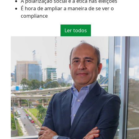
A polarização social e a ética nas eleições
É hora de ampliar a maneira de se ver o
compliance
Ler todos