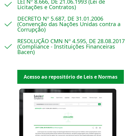
LEI Nº 8.666, DE 21.06.1993 (Lei de
Licitações e Contratos)
DECRETO Nº 5.687, DE 31.01.2006
(Convenção das Nações Unidas contra a
Corrupção)
RESOLUÇÃO CMN Nº 4.595, DE 28.08.2017
(Compliance - Instituições Financeiras
Bacen)
Acesso ao repositório de Leis e Normas