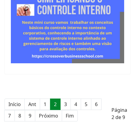
Início
Ant
1
2
3
4
5
6
Página
7
8
9
Próximo
Fim
2 de 9