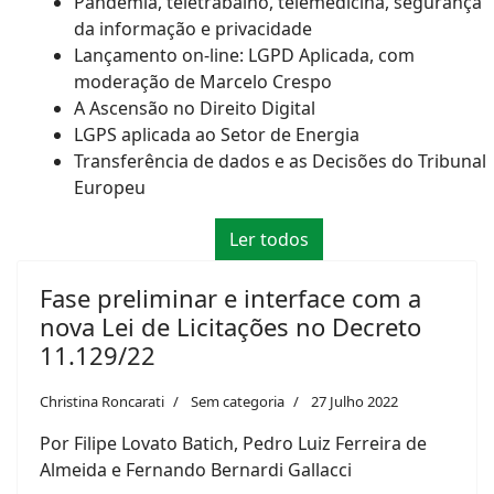
Pandemia, teletrabalho, telemedicina, segurança
da informação e privacidade
Lançamento on-line: LGPD Aplicada, com
moderação de Marcelo Crespo
A Ascensão no Direito Digital
LGPS aplicada ao Setor de Energia
Transferência de dados e as Decisões do Tribunal
Europeu
Ler todos
Fase preliminar e interface com a
nova Lei de Licitações no Decreto
11.129/22
Christina Roncarati
Sem categoria
27 Julho 2022
Por Filipe Lovato Batich, Pedro Luiz Ferreira de
Almeida e Fernando Bernardi Gallacci