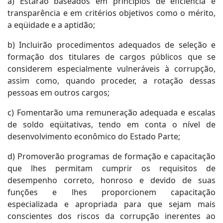
a) Estarão baseados em princípios de eficiência e
transparência e em critérios objetivos como o mérito,
a eqüidade e a aptidão;
b) Incluirão procedimentos adequados de seleção e
formação dos titulares de cargos públicos que se
considerem especialmente vulneráveis à corrupção,
assim como, quando proceder, a rotação dessas
pessoas em outros cargos;
c) Fomentarão uma remuneração adequada e escalas
de soldo eqüitativas, tendo em conta o nível de
desenvolvimento econômico do Estado Parte;
d) Promoverão programas de formação e capacitação
que lhes permitam cumprir os requisitos de
desempenho correto, honroso e devido de suas
funções e lhes proporcionem capacitação
especializada e apropriada para que sejam mais
conscientes dos riscos da corrupção inerentes ao