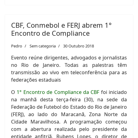
CBF, Conmebol e FERJ abrem 1°
Encontro de Compliance
Pedro
Sem categoria
30 Outubro 2018
Evento reúne dirigentes, advogados e jornalistas
no Rio de Janeiro. Todas as palestras têm
transmissão ao vivo em teleconferência para as
federações estaduais
O
1° Encontro de Compliance da CBF
foi iniciado
na manhã desta terça-feira (30), na sede da
Federação de Futebol do Estado do Rio de Janeiro
(FERJ), ao lado do Maracanã, Zona Norte da
Cidade Maravilhosa. A programação começou
com a abertura realizada pelo presidente da
entidade anfitriã, Rubens Lopes, o diretor de