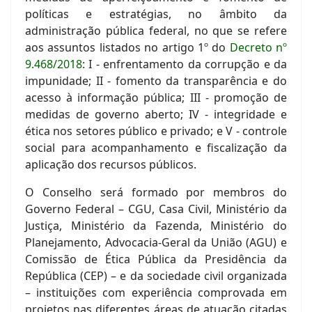
políticas e estratégias, no âmbito da
administração pública federal, no que se refere
aos assuntos listados no artigo 1º do
Decreto nº
9.468/2018
: I - enfrentamento da corrupção e da
impunidade; II - fomento da transparência e do
acesso à informação pública; III - promoção de
medidas de governo aberto; IV - integridade e
ética nos setores público e privado; e V - controle
social para acompanhamento e fiscalização da
aplicação dos recursos públicos.
O Conselho será formado por membros do
Governo Federal – CGU, Casa Civil, Ministério da
Justiça, Ministério da Fazenda, Ministério do
Planejamento, Advocacia-Geral da União (AGU) e
Comissão de Ética Pública da Presidência da
República (CEP) – e da sociedade civil organizada
– instituições com experiência comprovada em
projetos nas diferentes áreas de atuação citadas