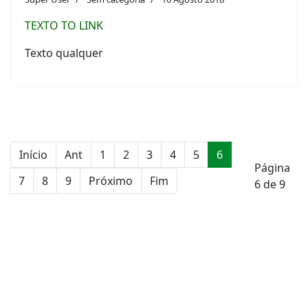
TEXTO TO LINK
Texto qualquer
Início
Ant
1
2
3
4
5
6
Página
7
8
9
Próximo
Fim
6 de 9