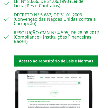
LEI Nº 8.666, DE 21.06.1993 (Lei de
Licitações e Contratos)
DECRETO Nº 5.687, DE 31.01.2006
(Convenção das Nações Unidas contra a
Corrupção)
RESOLUÇÃO CMN Nº 4.595, DE 28.08.2017
(Compliance - Instituições Financeiras
Bacen)
Acesso ao repositório de Leis e Normas