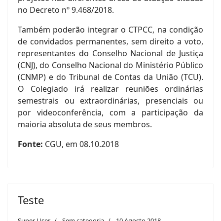
no Decreto nº 9.468/2018.
Também poderão integrar o CTPCC, na condição
de convidados permanentes, sem direito a voto,
representantes do Conselho Nacional de Justiça
(CNJ), do Conselho Nacional do Ministério Público
(CNMP) e do Tribunal de Contas da União (TCU).
O Colegiado irá realizar reuniões ordinárias
semestrais ou extraordinárias, presenciais ou
por videoconferência, com a participação da
maioria absoluta de seus membros.
Fonte:
CGU, em 08.10.2018
Teste
Super User
Sem categoria
10 Agosto 2018