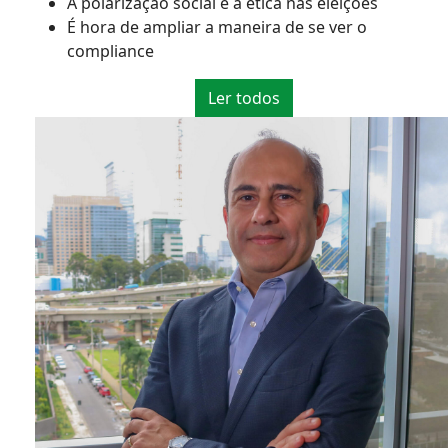
A polarização social e a ética nas eleições
É hora de ampliar a maneira de se ver o
compliance
Ler todos