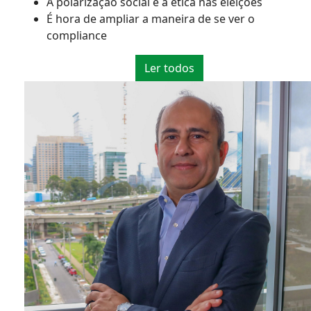
A polarização social e a ética nas eleições
É hora de ampliar a maneira de se ver o
compliance
Ler todos