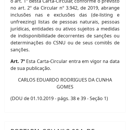
o art. 1º desta Carta-Circular, conforme o previsto
no art. 2º da Circular nº 3.942, de 2019, abrange
inclusões nas e exclusões das (de-listing e
unfreezing) listas de pessoas naturais, pessoas
jurídicas, entidades ou ativos sujeitos a medidas
de indisponibilidade decorrentes de sanções ou
determinações do CSNU ou de seus comitês de
sanções.
Art. 7º
Esta Carta-Circular entra em vigor na data
de sua publicação.
CARLOS EDUARDO RODRIGUES DA CUNHA
GOMES
(DOU de 01.10.2019 - págs. 38 e 39 - Seção 1)