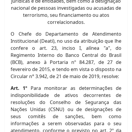
jurídicas e de entidades, bem como a designação
nacional de pessoas investigadas ou acusadas de
terrorismo, seu financiamento ou atos
correlacionados.
O Chefe do Departamento de Atendimento
Institucional (Deati), no uso da atribuição que lhe
confere o art. 23, inciso I, alínea "a", do
Regimento Interno do Banco Central do Brasil
(BCB), anexo à Portaria nº 84.287, de 27 de
fevereiro de 2015, e tendo em vista o disposto na
Circular n° 3.942, de 21 de maio de 2019, resolve:
Art. 1º
Para monitorar as determinações de
indisponibilidade de ativos decorrentes de
resoluções do Conselho de Segurança das
Nações Unidas (CSNU) ou de designações de
seus comitês de sanções, bem como
informações a serem observadas para o seu
atendimento, conforme o previsto no art. 2º da