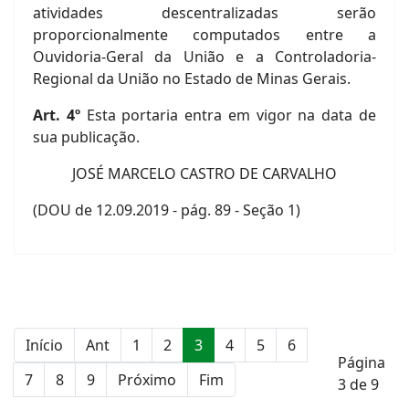
atividades descentralizadas serão
proporcionalmente computados entre a
Ouvidoria-Geral da União e a Controladoria-
Regional da União no Estado de Minas Gerais.
Art. 4º
Esta portaria entra em vigor na data de
sua publicação.
JOSÉ MARCELO CASTRO DE CARVALHO
(DOU de 12.09.2019 - pág. 89 - Seção 1)
Início
Ant
1
2
3
4
5
6
Página
7
8
9
Próximo
Fim
3 de 9