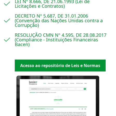
LEI Nº 8.666, DE 21.06.1993 (Lei de
Licitações e Contratos)
DECRETO Nº 5.687, DE 31.01.2006
(Convenção das Nações Unidas contra a
Corrupção)
RESOLUÇÃO CMN Nº 4.595, DE 28.08.2017
(Compliance - Instituições Financeiras
Bacen)
Acesso ao repositório de Leis e Normas