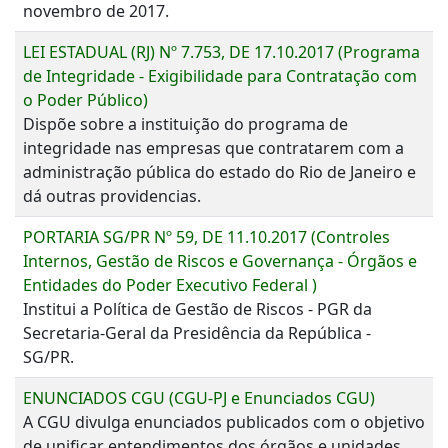
novembro de 2017.
LEI ESTADUAL (RJ) Nº 7.753, DE 17.10.2017 (Programa
de Integridade - Exigibilidade para Contratação com
o Poder Público)
Dispõe sobre a instituição do programa de
integridade nas empresas que contratarem com a
administração pública do estado do Rio de Janeiro e
dá outras providencias.
PORTARIA SG/PR Nº 59, DE 11.10.2017 (Controles
Internos, Gestão de Riscos e Governança - Órgãos e
Entidades do Poder Executivo Federal )
Institui a Política de Gestão de Riscos - PGR da
Secretaria-Geral da Presidência da República -
SG/PR.
ENUNCIADOS CGU (CGU-PJ e Enunciados CGU)
A CGU divulga enunciados publicados com o objetivo
de unificar entendimentos dos órgãos e unidades