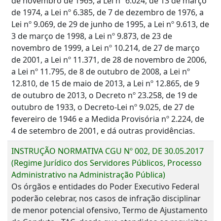
de novembro de 1965, a Lei nº 6.024, de 13 de março
de 1974, a Lei nº 6.385, de 7 de dezembro de 1976, a
Lei nº 9.069, de 29 de junho de 1995, a Lei nº 9.613, de
3 de março de 1998, a Lei nº 9.873, de 23 de
novembro de 1999, a Lei nº 10.214, de 27 de março
de 2001, a Lei nº 11.371, de 28 de novembro de 2006,
a Lei nº 11.795, de 8 de outubro de 2008, a Lei nº
12.810, de 15 de maio de 2013, a Lei nº 12.865, de 9
de outubro de 2013, o Decreto nº 23.258, de 19 de
outubro de 1933, o Decreto-Lei nº 9.025, de 27 de
fevereiro de 1946 e a Medida Provisória nº 2.224, de
4 de setembro de 2001, e dá outras providências.
INSTRUÇÃO NORMATIVA CGU Nº 002, DE 30.05.2017
(Regime Jurídico dos Servidores Públicos, Processo
Administrativo na Administração Pública)
Os órgãos e entidades do Poder Executivo Federal
poderão celebrar, nos casos de infração disciplinar
de menor potencial ofensivo, Termo de Ajustamento