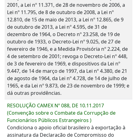
2001, a Lei nº 11.371, de 28 de novembro de 2006, a
Lei nº 11.795, de 8 de outubro de 2008, a Lei nº
12.810, de 15 de maio de 2013, a Lei nº 12.865, de 9
de outubro de 2013, a Lei nº 4.595, de 31 de
dezembro de 1964, o Decreto nº 23.258, de 19 de
outubro de 1933, o Decreto-Lei nº 9.025, de 27 de
fevereiro de 1946, e a Medida Provisória nº 2.224, de
4 de setembro de 2001; revoga o Decreto-Lei nº 448,
de 3 de fevereiro de 1969, e dispositivos da Lei nº
9.447, de 14 de março de 1997, da Lei nº 4.380, de 21
de agosto de 1964, da Lei nº 4.728, de 14 de julho de
1965, e da Lei nº 9.873, de 23 de novembro de 1999; e
dá outras providências.
RESOLUÇÃO CAMEX Nº 088, DE 10.11.2017
(Convenção sobre o Combate da Corrupção de
Funcionários Públicos Estrangeiros )
Condiciona o apoio oficial brasileiro à exportação à
assinatura da Declaração de Compromisso do