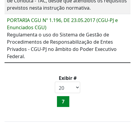
de Conduta - TAC, desde que atendidos os requisitos
previstos nesta instrução normativa.
PORTARIA CGU Nº 1.196, DE 23.05.2017 (CGU-PJ e
Enunciados CGU)
Regulamenta o uso do Sistema de Gestão de
Procedimentos de Responsabilização de Entes
Privados - CGU-PJ no âmbito do Poder Executivo
Federal.
Exibir #
7