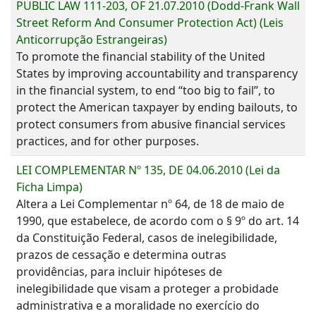
PUBLIC LAW 111-203, OF 21.07.2010 (Dodd-Frank Wall
Street Reform And Consumer Protection Act) (Leis
Anticorrupção Estrangeiras)
To promote the financial stability of the United
States by improving accountability and transparency
in the financial system, to end ‘‘too big to fail’’, to
protect the American taxpayer by ending bailouts, to
protect consumers from abusive financial services
practices, and for other purposes.
LEI COMPLEMENTAR Nº 135, DE 04.06.2010 (Lei da
Ficha Limpa)
Altera a Lei Complementar nº 64, de 18 de maio de
1990, que estabelece, de acordo com o § 9º do art. 14
da Constituição Federal, casos de inelegibilidade,
prazos de cessação e determina outras
providências, para incluir hipóteses de
inelegibilidade que visam a proteger a probidade
administrativa e a moralidade no exercício do