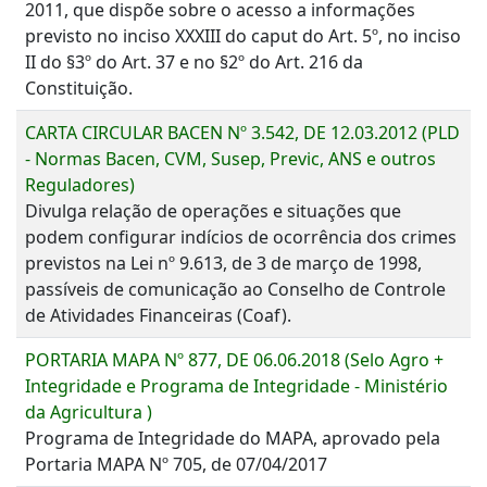
2011, que dispõe sobre o acesso a informações
previsto no inciso XXXIII do caput do Art. 5º, no inciso
II do §3º do Art. 37 e no §2º do Art. 216 da
Constituição.
CARTA CIRCULAR BACEN Nº 3.542, DE 12.03.2012 (PLD
- Normas Bacen, CVM, Susep, Previc, ANS e outros
Reguladores)
Divulga relação de operações e situações que
podem configurar indícios de ocorrência dos crimes
previstos na Lei nº 9.613, de 3 de março de 1998,
passíveis de comunicação ao Conselho de Controle
de Atividades Financeiras (Coaf).
PORTARIA MAPA Nº 877, DE 06.06.2018 (Selo Agro +
Integridade e Programa de Integridade - Ministério
da Agricultura )
Programa de Integridade do MAPA, aprovado pela
Portaria MAPA Nº 705, de 07/04/2017