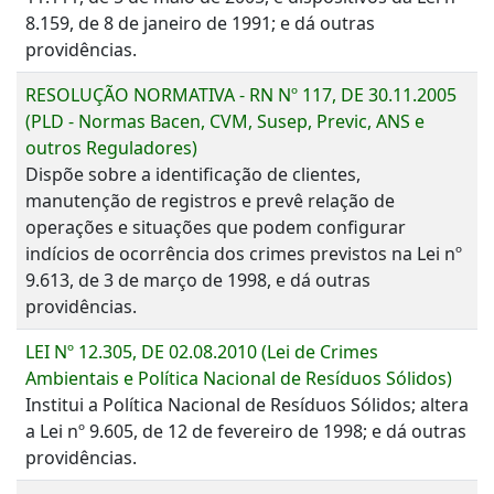
8.159, de 8 de janeiro de 1991; e dá outras
providências.
RESOLUÇÃO NORMATIVA - RN Nº 117, DE 30.11.2005
(PLD - Normas Bacen, CVM, Susep, Previc, ANS e
outros Reguladores)
Dispõe sobre a identificação de clientes,
manutenção de registros e prevê relação de
operações e situações que podem configurar
indícios de ocorrência dos crimes previstos na Lei nº
9.613, de 3 de março de 1998, e dá outras
providências.
LEI Nº 12.305, DE 02.08.2010 (Lei de Crimes
Ambientais e Política Nacional de Resíduos Sólidos)
Institui a Política Nacional de Resíduos Sólidos; altera
a Lei nº 9.605, de 12 de fevereiro de 1998; e dá outras
providências.