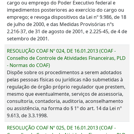
cargo ou emprego do Poder Executivo federal e
impedimentos posteriores ao exercício do cargo ou
emprego; e revoga dispositivos da Lei nº 9.986, de 18
de julho de 2000, e das Medidas Provisórias nºs
2.216-37, de 31 de agosto de 2001, e 2.225-45, de 4 de
setembro de 2001.
RESOLUÇÃO COAF Nº 024, DE 16.01.2013 (COAF -
Conselho de Controle de Atividades Financeiras, PLD
- Normas do COAF)
Dispõe sobre os procedimentos a serem adotados
pelas pessoas físicas ou jurídicas não submetidas à
regulação de órgão próprio regulador que prestem,
mesmo que eventualmente, serviços de assessoria,
consultoria, contadoria, auditoria, aconselhamento
ou assistência, na forma do § 1º do art. 14 da Lei nº
9.613, de 3.3.1998.
RESOLUÇÃO COAF Nº 025, DE 16.01.2013 (COAF -