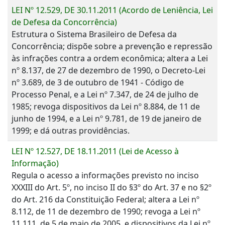
LEI Nº 12.529, DE 30.11.2011 (Acordo de Leniência, Lei
de Defesa da Concorrência)
Estrutura o Sistema Brasileiro de Defesa da
Concorrência; dispõe sobre a prevenção e repressão
às infrações contra a ordem econômica; altera a Lei
nº 8.137, de 27 de dezembro de 1990, o Decreto-Lei
nº 3.689, de 3 de outubro de 1941 - Código de
Processo Penal, e a Lei nº 7.347, de 24 de julho de
1985; revoga dispositivos da Lei nº 8.884, de 11 de
junho de 1994, e a Lei nº 9.781, de 19 de janeiro de
1999; e dá outras providências.
LEI Nº 12.527, DE 18.11.2011 (Lei de Acesso à
Informação)
Regula o acesso a informações previsto no inciso
XXXIII do Art. 5º, no inciso II do §3º do Art. 37 e no §2º
do Art. 216 da Constituição Federal; altera a Lei nº
8.112, de 11 de dezembro de 1990; revoga a Lei nº
11.111, de 5 de maio de 2005, e dispositivos da Lei nº