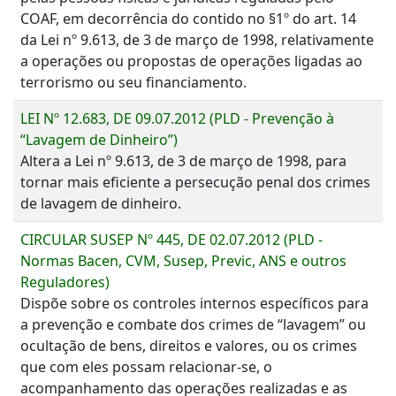
COAF, em decorrência do contido no §1º do art. 14
da Lei nº 9.613, de 3 de março de 1998, relativamente
a operações ou propostas de operações ligadas ao
terrorismo ou seu financiamento.
LEI Nº 12.683, DE 09.07.2012 (PLD - Prevenção à
“Lavagem de Dinheiro”)
Altera a Lei nº 9.613, de 3 de março de 1998, para
tornar mais eficiente a persecução penal dos crimes
de lavagem de dinheiro.
CIRCULAR SUSEP Nº 445, DE 02.07.2012 (PLD -
Normas Bacen, CVM, Susep, Previc, ANS e outros
Reguladores)
Dispõe sobre os controles internos específicos para
a prevenção e combate dos crimes de “lavagem” ou
ocultação de bens, direitos e valores, ou os crimes
que com eles possam relacionar-se, o
acompanhamento das operações realizadas e as