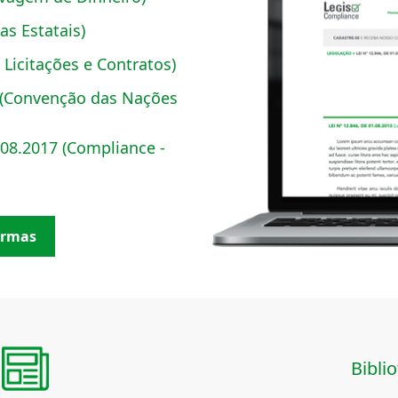
as Estatais)
 Licitações e Contratos)
 (Convenção das Nações
8.2017 (Compliance -
Normas
Biblio