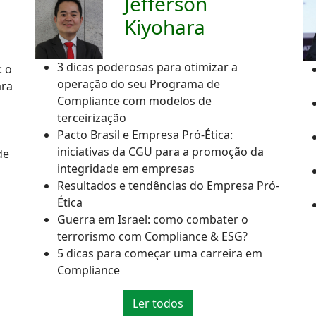
Jefferson
Kiyohara
3 dicas poderosas para otimizar a
: o
operação do seu Programa de
ara
Compliance com modelos de
terceirização
Pacto Brasil e Empresa Pró-Ética:
iniciativas da CGU para a promoção da
de
integridade em empresas
Resultados e tendências do Empresa Pró-
Ética
Guerra em Israel: como combater o
terrorismo com Compliance & ESG?
5 dicas para começar uma carreira em
Compliance
Ler todos