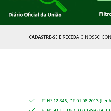
CADASTRE-SE
E RECEBA O NOSSO CO
LEI Nº 12.846, DE 01.08.2013 (Lei 
LEI Nº 9.613, DE 03.03.1998 (Lei 