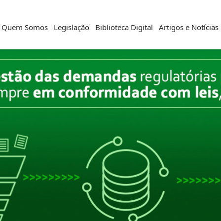
Quem Somos
Legislação
Biblioteca Digital
Artigos e Notícias