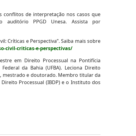
s conflitos de interpretação nos casos que
o auditório PPGD Unesa. Assista por
: Críticas e Perspectiva”. Saiba mais sobre
-civil-criticas-e-perspectivas/
stre em Direito Processual na Pontifícia
Federal da Bahia (UFBA). Leciona Direito
o, mestrado e doutorado. Membro titular da
 Direito Processual (IBDP) e o Instituto dos