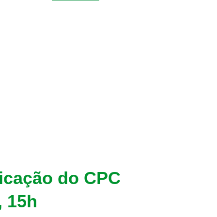
licação do CPC
, 15h