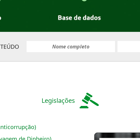
NTEÚDO
Legislações
Anticorrupção)
Lavagem de Dinheiro)