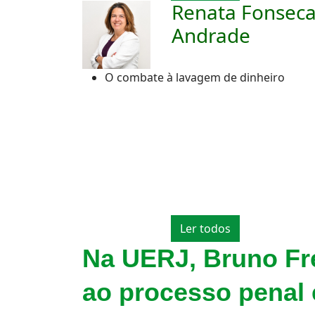
Renata Fonsec
Andrade
O combate à lavagem de dinheiro
Ler todos
Na UERJ, Bruno Fre
ao processo penal e