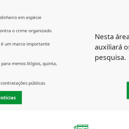
 dinheiro em espécie
contra o crime organizado
Nesta área
0 é um marco importante
auxiliará 
pesquisa.
para menos litígios, quinta,
contratações públicas
otícias