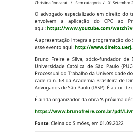
Christina Roncarati
Sem categoria
01 Setembro 
O advogado especializado em direito do tr
envolvem a aplicação do CPC ao Pro
aqui:
https://www.youtube.com/watch
A apresentação integra a programação do Se
esse evento aqui:
http://www.direito.uerj.
Bruno Freire e Silva, sócio-fundador de
Universidade Católica de São Paulo (PUC
Processual do Trabalho da Universidade do
cadeira n. 68 da Academia Brasileira de Dir
Advogados de São Paulo (IASP). É autor de 
É ainda organizador da obra ‘A próxima dé
https://www.brunofreire.com.br/pdf/Liv
Fonte
: Cleinaldo Simões, em 01.09.2022