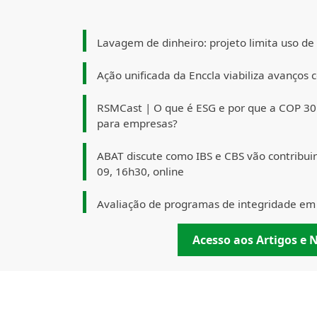
Lavagem de dinheiro: projeto limita uso de
Ação unificada da Enccla viabiliza avanços 
RSMCast | O que é ESG e por que a COP 3
para empresas?
ABAT discute como IBS e CBS vão contribuir 
09, 16h30, online
Avaliação de programas de integridade em 
Acesso aos Artigos e N