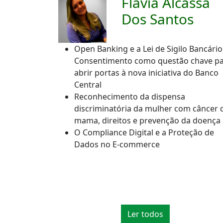
Flávia Alcassa
Dos Santos
Open Banking e a Lei de Sigilo Bancário
Consentimento como questão chave p
abrir portas à nova iniciativa do Banco
Central
Reconhecimento da dispensa
discriminatória da mulher com câncer 
mama, direitos e prevenção da doença
O Compliance Digital e a Proteção de
Dados no E-commerce
Ler todos