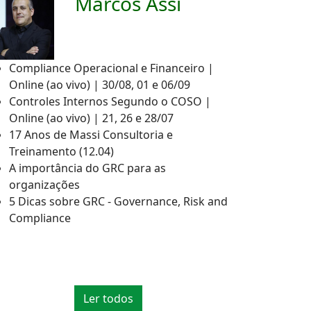
Marcos Assi
Compliance Operacional e Financeiro |
Online (ao vivo) | 30/08, 01 e 06/09
Controles Internos Segundo o COSO |
Online (ao vivo) | 21, 26 e 28/07
17 Anos de Massi Consultoria e
Treinamento (12.04)
A importância do GRC para as
organizações
5 Dicas sobre GRC - Governance, Risk and
Compliance
Ler todos