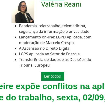
a
Valéria Reani
Pandemia, teletrabalho, telemedicina,
segurança da informação e privacidade
Lançamento on-line: LGPD Aplicada, com
moderação de Marcelo Crespo
A Ascensão no Direito Digital
LGPS aplicada ao Setor de Energia
Transferência de dados e as Decisões do
Tribunal Europeu
Ler todos
ire expõe conflitos na ap
 do trabalho, sexta, 02/09