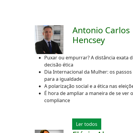
Antonio Carlos
Hencsey
Puxar ou empurrar? A distância exata 
decisão ética
Dia Internacional da Mulher: os passos
para a igualdade
A polarização social e a ética nas eleiçõ
É hora de ampliar a maneira de se ver 
compliance
Ler todos