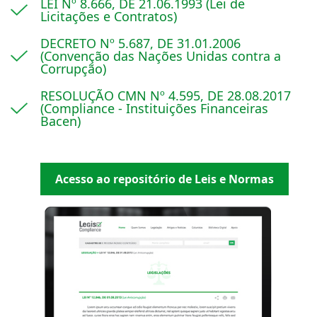
LEI Nº 8.666, DE 21.06.1993 (Lei de
Licitações e Contratos)
DECRETO Nº 5.687, DE 31.01.2006
(Convenção das Nações Unidas contra a
Corrupção)
RESOLUÇÃO CMN Nº 4.595, DE 28.08.2017
(Compliance - Instituições Financeiras
Bacen)
Acesso ao repositório de Leis e Normas