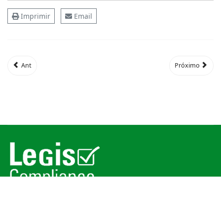
Imprimir
Email
Ant
Próximo
© 2026
Legis Compliance