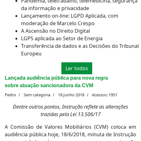
Pandemia, teletrabalho, telemedicina, segurança
da informação e privacidade
Lançamento on-line: LGPD Aplicada, com
moderação de Marcelo Crespo
A Ascensão no Direito Digital
LGPS aplicada ao Setor de Energia
Transferência de dados e as Decisões do Tribunal
Europeu
Ler todos
Lançada audiência pública para nova regra
sobre atuação sancionadora da CVM
Pedro
Sem categoria
18 Junho 2018
Acessos: 1951
Dentre outros pontos, Instrução reflete as alterações
trazidas pela Lei 13.506/17
A Comissão de Valores Mobiliários (CVM) coloca em
audiência pública hoje, 18/6/2018, minuta de Instrução