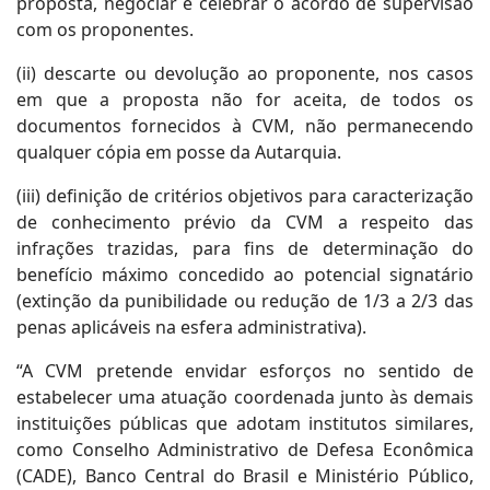
proposta, negociar e celebrar o acordo de supervisão
com os proponentes.
(ii) descarte ou devolução ao proponente, nos casos
em que a proposta não for aceita, de todos os
documentos fornecidos à CVM, não permanecendo
qualquer cópia em posse da Autarquia.
(iii) definição de critérios objetivos para caracterização
de conhecimento prévio da CVM a respeito das
infrações trazidas, para fins de determinação do
benefício máximo concedido ao potencial signatário
(extinção da punibilidade ou redução de 1/3 a 2/3 das
penas aplicáveis na esfera administrativa).
“A CVM pretende envidar esforços no sentido de
estabelecer uma atuação coordenada junto às demais
instituições públicas que adotam institutos similares,
como Conselho Administrativo de Defesa Econômica
(CADE), Banco Central do Brasil e Ministério Público,