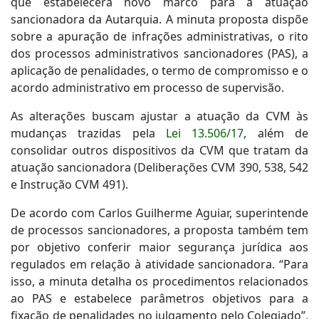
que estabelecerá novo marco para a atuação
sancionadora da Autarquia. A minuta proposta dispõe
sobre a apuração de infrações administrativas, o rito
dos processos administrativos sancionadores (PAS), a
aplicação de penalidades, o termo de compromisso e o
acordo administrativo em processo de supervisão.
As alterações buscam ajustar a atuação da CVM às
mudanças trazidas pela
Lei 13.506/17
, além de
consolidar outros dispositivos da CVM que tratam da
atuação sancionadora (Deliberações CVM 390, 538, 542
e Instrução CVM 491).
De acordo com Carlos Guilherme Aguiar, superintende
de processos sancionadores, a proposta também tem
por objetivo conferir maior segurança jurídica aos
regulados em relação à atividade sancionadora. “Para
isso, a minuta detalha os procedimentos relacionados
ao PAS e estabelece parâmetros objetivos para a
fixação de penalidades no julgamento pelo Colegiado”,