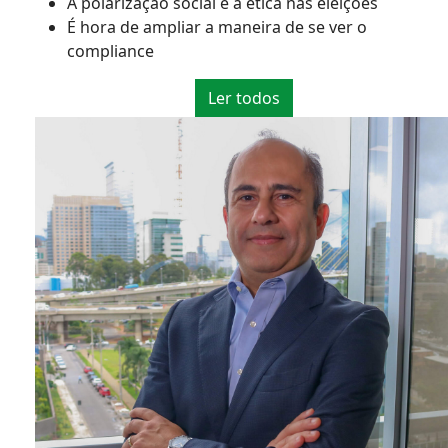
A polarização social e a ética nas eleições
É hora de ampliar a maneira de se ver o
compliance
Ler todos