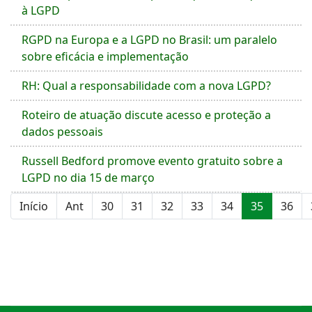
à LGPD
RGPD na Europa e a LGPD no Brasil: um paralelo
sobre eficácia e implementação
RH: Qual a responsabilidade com a nova LGPD?
Roteiro de atuação discute acesso e proteção a
dados pessoais
Russell Bedford promove evento gratuito sobre a
LGPD no dia 15 de março
Início
Ant
30
31
32
33
34
35
36
Página 35 de 41