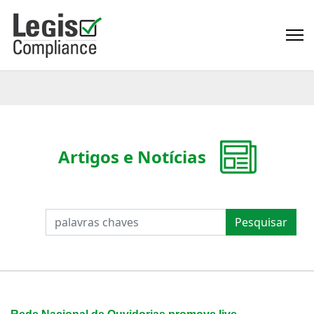
Artigos e Notícias
PESQUISAR
Pesquisar