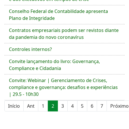
Conselho Federal de Contabilidade apresenta
Plano de Integridade
Contratos empresariais podem ser revistos diante
da pandemia do novo coronavírus
Controles internos?
Convite lançamento do livro: Governança,
Compliance e Cidadania
Convite: Webinar | Gerenciamento de Crises,
compliance e governança: desafios e experiências
| 29.5 - 10h30
Início
Ant
1
2
3
4
5
6
7
Próximo
Página 2 de 7