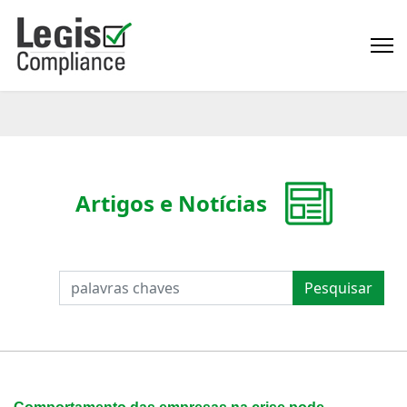
Artigos e Notícias
PESQUISAR
Pesquisar