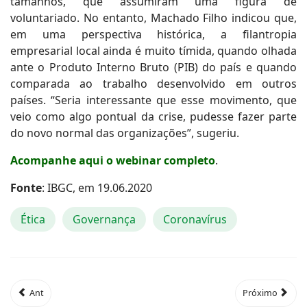
tamanhos, que assumiram uma figura de
voluntariado. No entanto, Machado Filho indicou que,
em uma perspectiva histórica, a filantropia
empresarial local ainda é muito tímida, quando olhada
ante o Produto Interno Bruto (PIB) do país e quando
comparada ao trabalho desenvolvido em outros
países. “Seria interessante que esse movimento, que
veio como algo pontual da crise, pudesse fazer parte
do novo normal das organizações”, sugeriu.
Acompanhe aqui o webinar completo
.
Fonte
: IBGC, em 19.06.2020
Ética
Governança
Coronavírus
Ant
Próximo