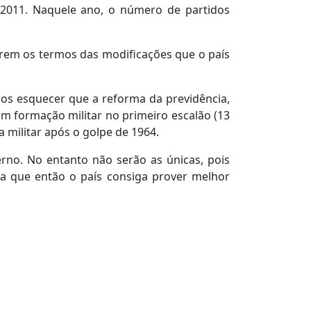
2011. Naquele ano, o número de partidos
erem os termos das modificações que o país
os esquecer que a reforma da previdência,
om formação militar no primeiro escalão (13
 militar após o golpe de 1964.
no. No entanto não serão as únicas, pois
 que então o país consiga prover melhor