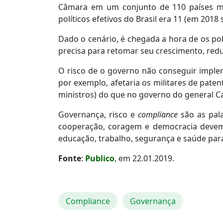
Câmara em um conjunto de 110 países mo
políticos efetivos do Brasil era 11 (em 2018 
Dado o cenário, é chegada a hora de os po
precisa para retomar seu crescimento, redu
O risco de o governo não conseguir imple
por exemplo, afetaria os militares de pate
ministros) do que no governo do general Cas
Governança, risco e
compliance
são as pal
cooperação, coragem e democracia devem
educação, trabalho, segurança e saúde par
Fonte
:
Publico
, em 22.01.2019.
Compliance
Governança