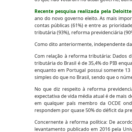
Recente pesquisa realizada pela Deloitte
ano do novo governo eleito. As mais impor
contas públicas (61%) e entre as priorida
tributária (93%), reforma previdenciária (90
Como dito anteriormente, independente da 
Com relação à reforma tributária: Dados
tributária do Brasil é de 35,4% do PIB enqu
enquanto em Portugal possui somente 13 im
simples do que no Brasil, sendo que o nú
No que diz respeito à reforma previdenci
expectativa de vida média atual é de mais
em qualquer país membro da OCDE onde a 
respondem por quase 50% do déficit da prev
Concernente à reforma política: De acord
levantamento publicado em 2016 pela Univ