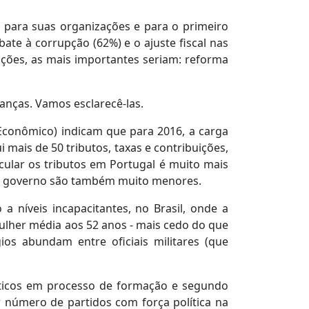
 para suas organizações e para o primeiro
te à corrupção (62%) e o ajuste fiscal nas
ações, as mais importantes seriam: reforma
anças. Vamos esclarecê-las.
conômico) indicam que para 2016, a carga
 mais de 50 tributos, taxas e contribuições,
cular os tributos em Portugal é muito mais
ao governo são também muito menores.
 níveis incapacitantes, no Brasil, onde a
ulher média aos 52 anos - mais cedo do que
os abundam entre oficiais militares (que
líticos em processo de formação e segundo
 número de partidos com força política na