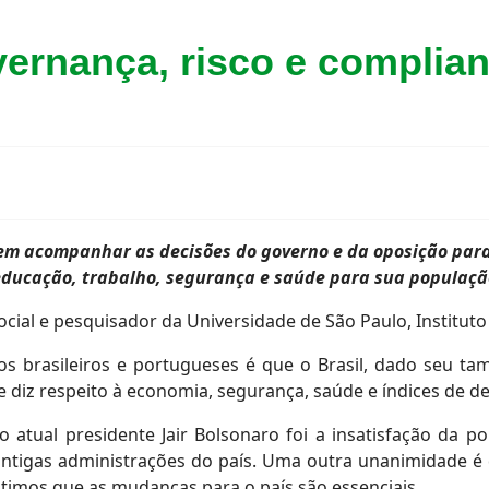
vernança, risco e complia
m acompanhar as decisões do governo e da oposição para 
educação, trabalho, segurança e saúde para sua populaçã
ocial e pesquisador da Universidade de São Paulo, Instituto
 brasileiros e portugueses é que o Brasil, dado seu ta
 diz respeito à economia, segurança, saúde e índices de de
atual presidente Jair Bolsonaro foi a insatisfação da p
ntigas administrações do país. Uma outra unanimidade é 
timos que as mudanças para o país são essenciais.