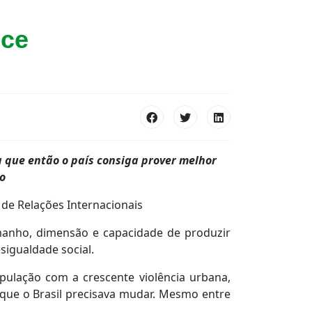
nce
que então o país consiga prover melhor
o
 de Relações Internacionais
manho, dimensão e capacidade de produzir
sigualdade social.
opulação com a crescente violência urbana,
que o Brasil precisava mudar. Mesmo entre