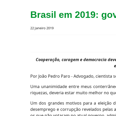
Brasil em 2019: go
22 Janeiro 2019
Cooperação, coragem e democracia deve
Por João Pedro Paro - Advogado, cientista s
Uma unanimidade entre meus conterrâneos
riquezas, deveria estar muito melhor no que
Um dos grandes motivos para a eleição do 
desemprego e corrupção revelados pelas a
os que não votaram no atual governo, admi