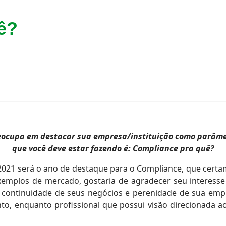
ê?
reocupa em destacar sua empresa/instituição como parâme
que você deve estar fazendo é: Compliance pra quê?
2021 será o ano de destaque para o Compliance, que cert
exemplos de mercado, gostaria de agradecer seu interess
 continuidade de seus negócios e perenidade de sua empres
to, enquanto profissional que possui visão direcionada 