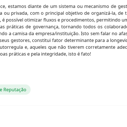
e, estamos diante de um sistema ou mecanismo de gest
a ou privada, com o principal objetivo de organizá-la, de 
 é possível otimizar fluxos e procedimentos, permitindo 
as práticas de governança, tornando todos os colaborado
indo a camisa da empresa/instituição. Isto sem falar no afa
us gestores, constitui fator determinante para a longevi
utorregula e, aqueles que não tiverem corretamente ad
 práticas e pela integridade, isto é fato!
de Reputação