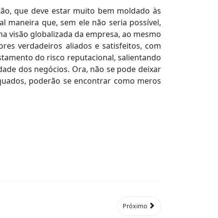
ão, que deve estar muito bem moldado às
tal maneira que, sem ele não seria possível,
uma visão globalizada da empresa, ao mesmo
res verdadeiros aliados e satisfeitos, com
stamento do risco reputacional, salientando
dade dos negócios. Ora, não se pode deixar
equados, poderão se encontrar como meros
Próximo