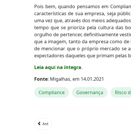
Pois bem, quando pensamos em Complianc
características de sua empresa, seja públic
uma vez que, através dos meios adequados,
tempo que se prioriza pela cultura das bo
orgulho de pertencer, definitivamente vest
que a imagem, tanto da empresa como de se
de mencionar que o próprio mercado se a
expectadores daqueles que primam pelas boas
Leia aqui na íntegra
.
Fonte
: Migalhas, em 14.01.2021
Compliance
Governança
Risco 
Ant