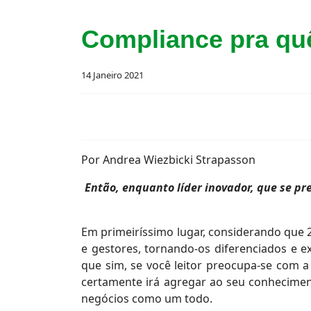
Compliance pra qu
14 Janeiro 2021
Por Andrea Wiezbicki Strapasson
Então, enquanto líder inovador, que se p
Em primeiríssimo lugar, considerando que 
e gestores, tornando-os diferenciados e 
que sim, se você leitor preocupa-se com a
certamente irá agregar ao seu conhecimen
negócios como um todo.