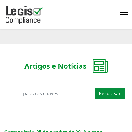
Artigos e Notícias
PESQUISAR
Pesquisar