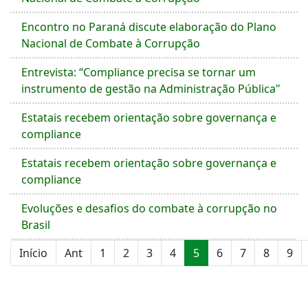
Encontro no Paraná discute elaboração do Plano
Nacional de Combate à Corrupção
Entrevista: “Compliance precisa se tornar um
instrumento de gestão na Administração Pública"
Estatais recebem orientação sobre governança e
compliance
Estatais recebem orientação sobre governança e
compliance
Evoluções e desafios do combate à corrupção no
Brasil
Início
Ant
1
2
3
4
5
6
7
8
9
Página 5 de 10