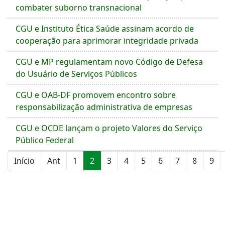
combater suborno transnacional
CGU e Instituto Ética Saúde assinam acordo de
cooperação para aprimorar integridade privada
CGU e MP regulamentam novo Código de Defesa
do Usuário de Serviços Públicos
CGU e OAB-DF promovem encontro sobre
responsabilização administrativa de empresas
CGU e OCDE lançam o projeto Valores do Serviço
Público Federal
Início
Ant
1
2
3
4
5
6
7
8
9
Página 2 de 10