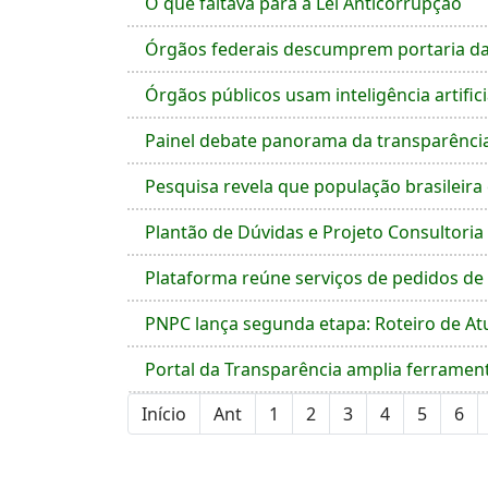
O que faltava para a Lei Anticorrupção
Órgãos federais descumprem portaria d
Órgãos públicos usam inteligência artifi
Painel debate panorama da transparênci
Pesquisa revela que população brasileir
Plantão de Dúvidas e Projeto Consultori
Plataforma reúne serviços de pedidos d
PNPC lança segunda etapa: Roteiro de A
Portal da Transparência amplia ferrament
Início
Ant
1
2
3
4
5
6