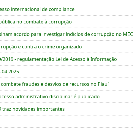
esso internacional de compliance
pública no combate à corrupção
sinam acordo para investigar indícios de corrupção no MEC
orrupção e contra o crime organizado
90/2019 - regulamentação Lei de Acesso à Informação
5.04.2025
ombate fraudes e desvios de recursos no Piauí
esso administrativo disciplinar é publicado
9 traz novidades importantes