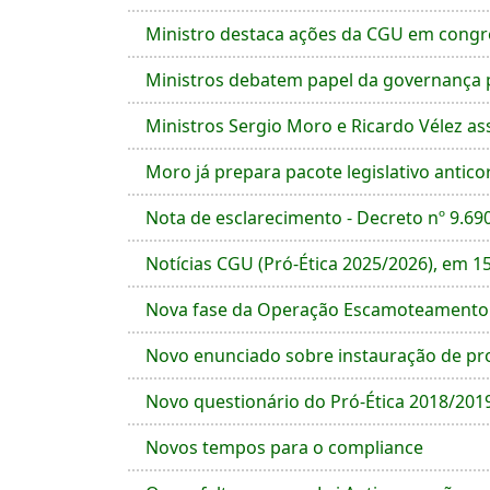
Ministro destaca ações da CGU em congr
Ministros debatem papel da governança 
Ministros Sergio Moro e Ricardo Vélez as
Moro já prepara pacote legislativo antic
Nota de esclarecimento - Decreto nº 9.6
Notícias CGU (Pró-Ética 2025/2026), em 1
Nova fase da Operação Escamoteamento c
Novo enunciado sobre instauração de proc
Novo questionário do Pró-Ética 2018/201
Novos tempos para o compliance