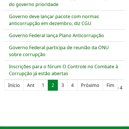
do governo prioridade
Governo deve lançar pacote com normas
anticorrupção em dezembro, diz CGU
Governo Federal lança Plano Anticorrupção
Governo Federal participa de reunião da ONU
sobre corrupção
Inscrições para o fórum O Controle no Combate à
Corrupção já estão abertas
Início
Ant
1
2
3
4
Próximo
Fim
Página 2 de 4