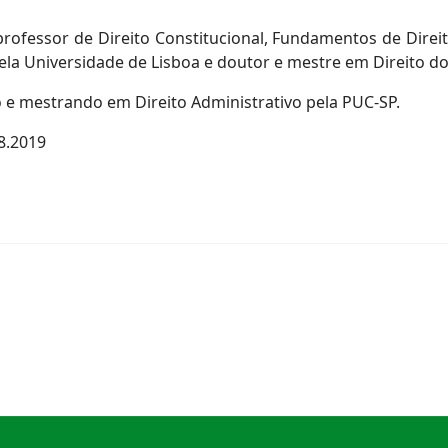
ofessor de Direito Constitucional, Fundamentos de Direito
pela Universidade de Lisboa e doutor e mestre em Direito d
e mestrando em Direito Administrativo pela PUC-SP.
8.2019