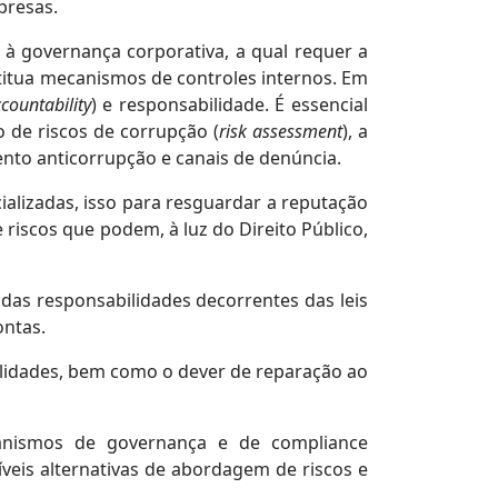
presas.
à governança corporativa, a qual requer a
stitua mecanismos de controles internos. Em
countability
) e responsabilidade. É essencial
 de riscos de corrupção (
risk assessment
), a
amento anticorrupção e canais de denúncia.
ializadas, isso para resguardar a reputação
 riscos que podem, à luz do Direito Público,
s das responsabilidades decorrentes das leis
ontas.
ilidades, bem como o dever de reparação ao
canismos de governança e de compliance
íveis alternativas de abordagem de riscos e