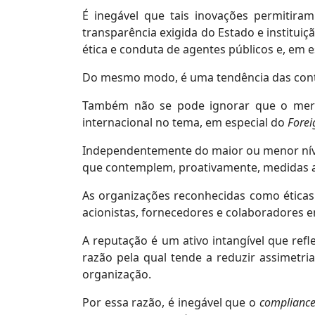
É inegável que tais inovações permitir
transparência exigida do Estado e institui
ética e conduta de agentes públicos e, em es
Do mesmo modo, é uma tendência das contrat
Também não se pode ignorar que o mercad
internacional no tema, em especial do
Forei
Independentemente do maior ou menor níve
que contemplem, proativamente, medidas a
As organizações reconhecidas como éticas
acionistas, fornecedores e colaboradores e
A reputação é um ativo intangível que refl
razão pela qual tende a reduzir assimetri
organização.
Por essa razão, é inegável que o
complianc