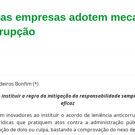
 as empresas adotem mec
rrupção
eiros Bonfim (*)
ao instituir a regra da mitigação da responsabilidade sem
eficaz
m inovadores ao instituir o acordo de leniência anticorru
urídicas que pratiquem atos contra a administração públ
ção de dolo ou culpa, bastando a comprovação do nexo de 