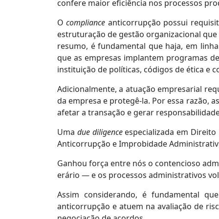
confere maior eficiência nos processos prod
O
compliance
anticorrupção possui requisi
estruturação de gestão organizacional que 
resumo, é fundamental que haja, em linhas
que as empresas implantem programas de i
instituição de políticas, códigos de ética e
Adicionalmente, a atuação empresarial requ
da empresa e protegê-la. Por essa razão, as
afetar a transação e gerar responsabilidad
Uma
due diligence
especializada em Direito P
Anticorrupção e Improbidade Administrativa 
Ganhou força entre nós o contencioso admi
erário — e os processos administrativos vol
Assim considerando, é fundamental que
anticorrupção e atuem na avaliação de risc
negociação de acordos.