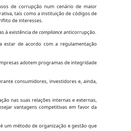
casos de corrupção num cenário de maior
tiva, tais como a instituição de códigos de
flito de interesses.
s à existência de
compliance
anticorrupção.
isa estar de acordo com a regulamentação
 empresas adotem programas de integridade
ante consumidores, investidores e, ainda,
ação nas suas relações internas e externas,
ensejar vantagens competitivas em favor da
, é um método de organização e gestão que