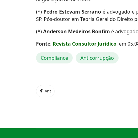
(*)
Pedro Estevam Serrano
é advogado e pr
SP. Pós-doutor em Teoria Geral do Direito 
(*)
Anderson Medeiros Bonfim
é advogado 
Fonte
:
Revista Consultor Jurídico
, em 05.0
Compliance
Anticorrupção
Ant