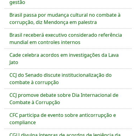
gestão
Brasil passa por mudança cultural no combate à
corrupção, diz Mendonça em palestra
Brasil receberá executivo considerado referência
mundial em controles internos
Cade celebra acordos em investigações da Lava
Jato
CCJ do Senado discute institucionalização do
combate à corrupção
CCJ promove debate sobre Dia Internacional de
Combate à Corrupção
CFC participa de evento sobre anticorrupção e
compliance
CGU divulga íntegras de acordos de leniência da