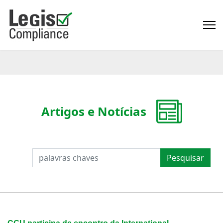
Artigos e Notícias
PESQUISAR
Pesquisar