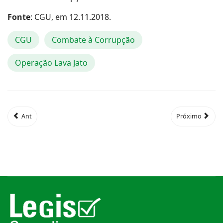
Fonte
: CGU, em 12.11.2018.
CGU
Combate à Corrupção
Operação Lava Jato
Ant
Próximo