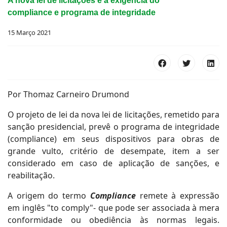
A nova lei de licitações e a exigência do
compliance e programa de integridade
15 Março 2021
Por Thomaz Carneiro Drumond
O projeto de lei da nova lei de licitações, remetido para
sanção presidencial, prevê o programa de integridade
(compliance) em seus dispositivos para obras de
grande vulto, critério de desempate, item a ser
considerado em caso de aplicação de sanções, e
reabilitação.
A origem do termo
Compliance
remete à expressão
em inglês "to comply"- que pode ser associada à mera
conformidade ou obediência às normas legais.