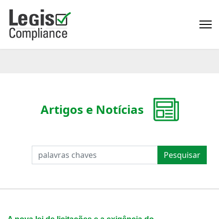
Artigos e Notícias
PESQUISAR
Pesquisar