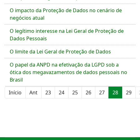
O impacto da Proteção de Dados no cenário de
negócios atual
O legítimo interesse na Lei Geral de Proteção de
Dados Pessoais
O limite da Lei Geral de Proteção de Dados
O papel da ANPD na efetivação da LGPD sob a
ótica dos megavazamentos de dados pessoais no
Brasil
Início
Ant
23
24
25
26
27
28
29
Página 28 de 41