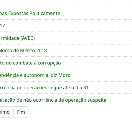
oas Expostas Politicamente
017
formidade (AVEC)
ploma de Mérito 2018
to no combate à corrupção
pendência e autonomia, diz Moro
rrência de operações segue até o dia 31
icação de não ocorrência de operação suspeita
ximo
Fim