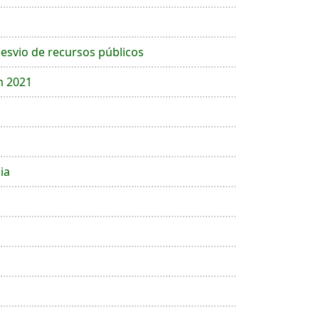
esvio de recursos públicos
m 2021
ia