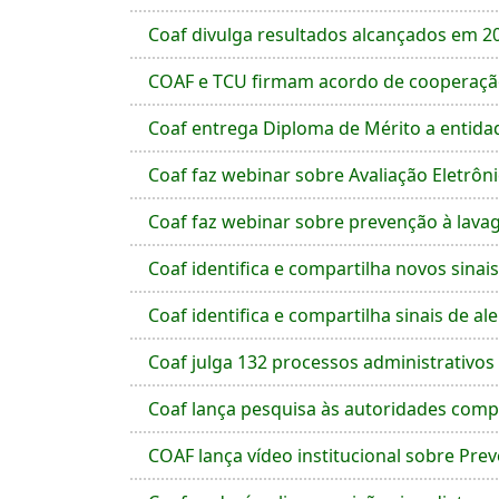
Coaf divulga resultados alcançados em 2
COAF e TCU firmam acordo de cooperação 
Coaf entrega Diploma de Mérito a entid
Coaf faz webinar sobre Avaliação Eletrô
Coaf faz webinar sobre prevenção à lavag
Coaf identifica e compartilha novos sinai
Coaf identifica e compartilha sinais de a
Coaf julga 132 processos administrativos
Coaf lança pesquisa às autoridades comp
COAF lança vídeo institucional sobre Pre