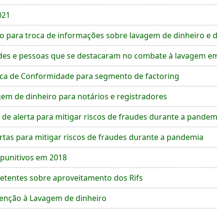
021
para troca de informações sobre lavagem de dinheiro e d
ades e pessoas que se destacaram no combate à lavagem e
nica de Conformidade para segmento de factoring
em de dinheiro para notários e registradores
s de alerta para mitigar riscos de fraudes durante a pandem
lertas para mitigar riscos de fraudes durante a pandemia
 punitivos em 2018
etentes sobre aproveitamento dos Rifs
venção à Lavagem de dinheiro