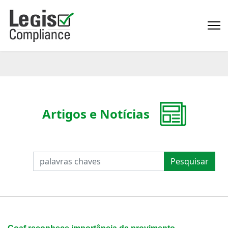
Artigos e Notícias
PESQUISAR
Pesquisar