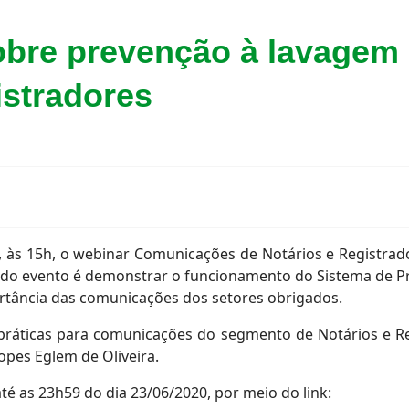
obre prevenção à lavagem 
istradores
o, às 15h, o webinar Comunicações de Notários e Registra
vo do evento é demonstrar o funcionamento do Sistema de 
portância das comunicações dos setores obrigados.
práticas para comunicações do segmento de Notários e Reg
Lopes Eglem de Oliveira.
té as 23h59 do dia 23/06/2020, por meio do link: