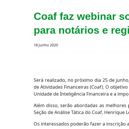
Coaf faz webinar s
para notários e reg
18 Junho 2020
Será realizado, no próximo dia 25 de junh
de Atividades Financeiras (Coaf). O objeti
Unidade de Inteligência Financeira e a im
Além disso, serão abordadas as melhores 
Seção de Análise Tática do Coaf, Henrique 
Os interessados poderão fazer a inscrição a