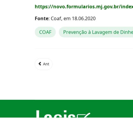
https://novo.formularios.mj.gov.br/ind
Fonte
: Coaf, em 18.06.2020
COAF
Prevenção à Lavagem de Dinhe
Ant