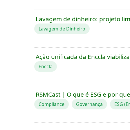
Lavagem de dinheiro: projeto lim
Lavagem de Dinheiro
Ação unificada da Enccla viabili
Enccla
RSMCast | O que é ESG e por qu
Compliance
Governança
ESG (E