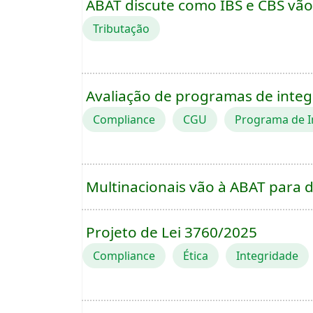
ABAT discute como IBS e CBS vão c
Tributação
Avaliação de programas de integ
Compliance
CGU
Programa de I
Multinacionais vão à ABAT para d
Projeto de Lei 3760/2025
Compliance
Ética
Integridade