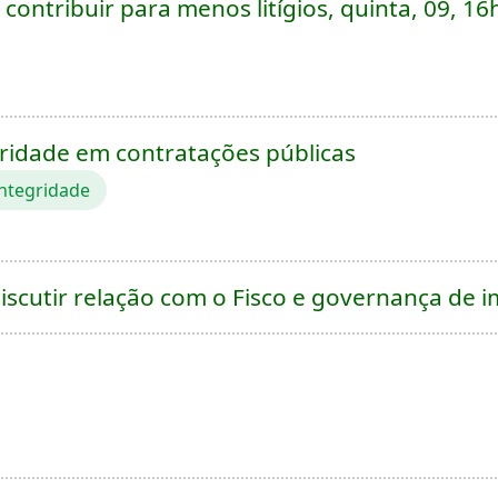
ontribuir para menos litígios, quinta, 09, 16
ridade em contratações públicas
ntegridade
iscutir relação com o Fisco e governança de i