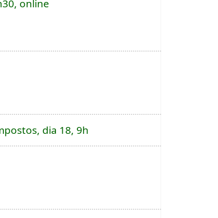
h30, online
mpostos, dia 18, 9h