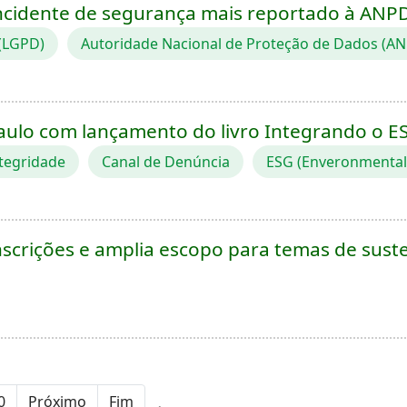
incidente de segurança mais reportado à ANP
 (LGPD)
Autoridade Nacional de Proteção de Dados (A
Paulo com lançamento do livro Integrando o ES
tegridade
Canal de Denúncia
ESG (Enveronmental,
nscrições e amplia escopo para temas de sust
0
Próximo
Fim