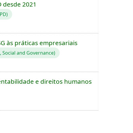
D desde 2021
NPD)
G às práticas empresariais
 Social and Governance)
entabilidade e direitos humanos