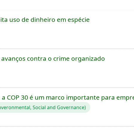
ita uso de dinheiro em espécie
za avanços contra o crime organizado
e a COP 30 é um marco importante para empr
nveronmental, Social and Governance)