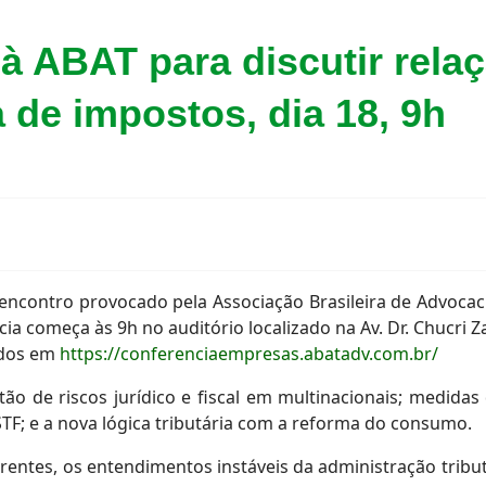
 à ABAT para discutir rela
 de impostos, dia 18, 9h
encontro provocado pela Associação Brasileira de Advocacia
ncia começa às 9h no auditório localizado na Av. Dr. Chucri Z
ados em
https://conferenciaempresas.abatadv.com.br/
 de riscos jurídico e fiscal em multinacionais; medidas 
STF; e a nova lógica tributária com a reforma do consumo.
orrentes, os entendimentos instáveis da administração tribu