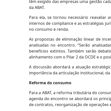
têm exigido das empresas uma gestão cada v
da ABAT.
Para ela, se tornou necessário reavaliar 
internos de compliance e as estratégias ju
no consumo e renda.
As propostas de eliminação linear de incen
analisadas no encontro. “Serão analisad
benefícios extintos. Também serão debatid
alinhamento com o Pilar 2 da OCDE e o pos
A discussão abordará a atuação estratégi
importância da articulação institucional, d
Reforma do consumo
Para a ABAT, a reforma tributária do consu
agenda do encontro se abordará os princi
de contratos, reorganização de operações e