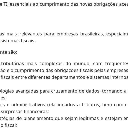
de TI, essenciais ao cumprimento das novas obrigações ac
as mais relevantes para empresas brasileiras, especia
sistemas fiscais.
nte são:
s tributárias mais complexas do mundo, com frequent
zação e o cumprimento das obrigações fiscais pelas empresas
 fiscais entre diferentes departamentos e sistemas intern
nologias avançadas para cruzamento de dados, tornando a 
es;
ais e administrativos relacionados a tributos, bem com
 surpresas financeiras;
stratégias de planejamento que sejam legítimas e estejam 
 fiscal;