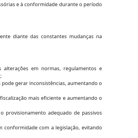
essórias e à conformidade durante o período
lmente diante das constantes mudanças na
es alterações em normas, regulamentos e
;
os pode gerar inconsistências, aumentando o
fiscalização mais eficiente e aumentando o
o o provisionamento adequado de passivos
em conformidade com a legislação, evitando