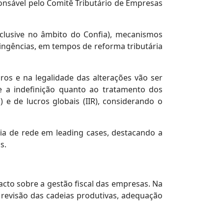
ponsável pelo Comitê Tributário de Empresas
inclusive no âmbito do Confia), mecanismos
tingências, em tempos de reforma tributária
iros e na legalidade das alterações vão ser
e a indefinição quanto ao tratamento dos
 e de lucros globais (IIR), considerando o
ia de rede em leading cases, destacando a
s.
acto sobre a gestão fiscal das empresas. Na
revisão das cadeias produtivas, adequação