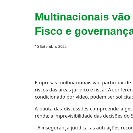
Multinacionais vão
Fisco e governança
15 Setembro 2025
Empresas multinacionais vão participar de 
riscos das áreas jurídico e fiscal. A conferê
condicionado por vídeo, podem ser solicit
A pauta das discussões compreende a gestão
renda; a imprevisibilidade das decisões do 
- A insegurança jurídica, as autuações rec