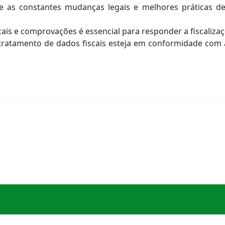
re as constantes mudanças legais e melhores práticas de
s e comprovações é essencial para responder a fiscalizaçõ
tratamento de dados fiscais esteja em conformidade com a