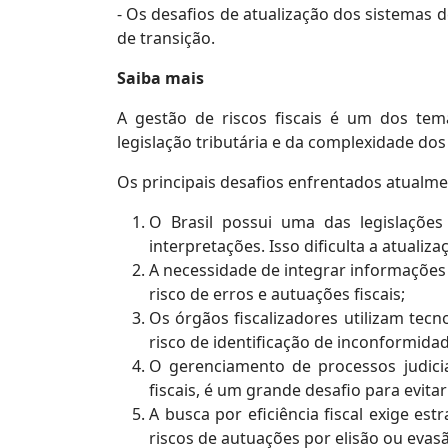
- Os desafios de atualização dos sistemas 
de transição.
Saiba mais
A gestão de riscos fiscais é um dos tem
legislação tributária e da complexidade dos 
Os principais desafios enfrentados atualme
O Brasil possui uma das legislaçõe
interpretações. Isso dificulta a atuali
A necessidade de integrar informações
risco de erros e autuações fiscais;
Os órgãos fiscalizadores utilizam tec
risco de identificação de inconformidad
O gerenciamento de processos judici
fiscais, é um grande desafio para evitar
A busca por eficiência fiscal exige e
riscos de autuações por elisão ou evasão