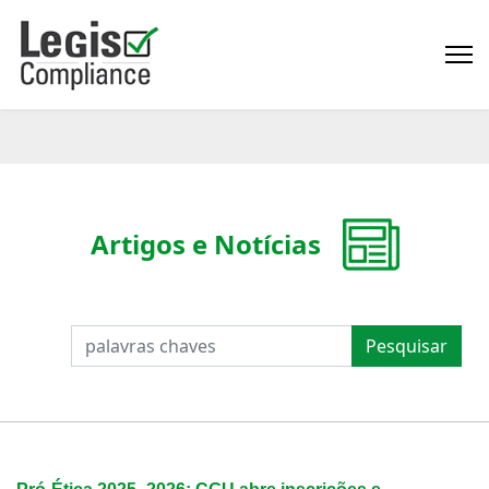
Artigos e Notícias
PESQUISAR
Pesquisar