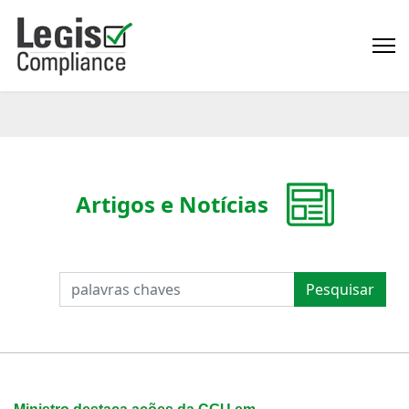
Artigos e Notícias
PESQUISAR
Pesquisar