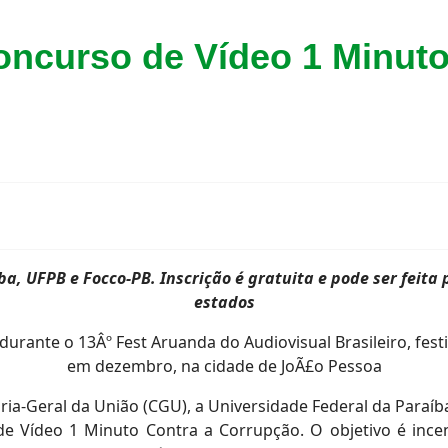
ncurso de Vídeo 1 Minuto
a, UFPB e Focco-PB. Inscrição é gratuita e pode ser feita 
estados
ria-Geral da União (CGU), a Universidade Federal da Para
e Vídeo 1 Minuto Contra a Corrupção. O objetivo é incen