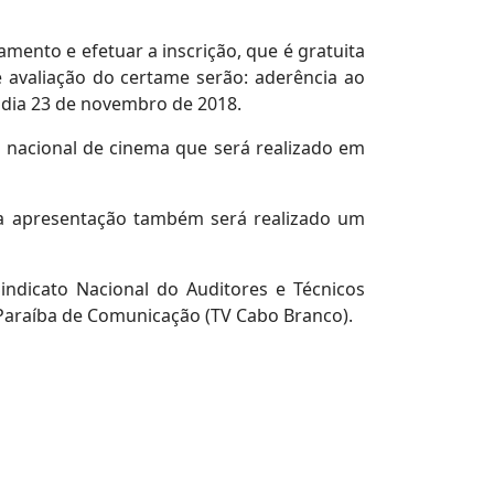
amento e efetuar a inscrição, que é gratuita
e avaliação do certame serão: aderência ao
o dia 23 de novembro de 2018.
al nacional de cinema que será realizado em
da apresentação também será realizado um
Sindicato Nacional do Auditores e Técnicos
e Paraíba de Comunicação (TV Cabo Branco).