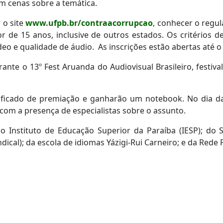
om cenas sobre a temática.
 o site
www.ufpb.br/contraacorrupcao
, conhecer o regul
r de 15 anos, inclusive de outros estados. Os critérios d
deo e qualidade de áudio. As inscrições estão abertas até 
ante o 13º Fest Aruanda do Audiovisual Brasileiro, festiv
tificado de premiação e ganharão um notebook. No dia 
 com a presença de especialistas sobre o assunto.
 do Instituto de Educação Superior da Paraíba (IESP); do 
dical); da escola de idiomas Yázigi-Rui Carneiro; e da Red