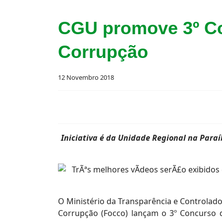
CGU promove 3º Co
Corrupção
12 Novembro 2018
Iniciativa é da Unidade Regional na Paraíb
O Ministério da Transparência e Controlado
Corrupção (Focco) lançam o 3º Concurso d