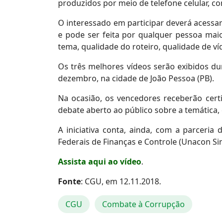
produzidos por meio de telefone celular, c
O interessado em participar deverá acessar
e pode ser feita por qualquer pessoa maio
tema, qualidade do roteiro, qualidade de ví
Os três melhores vídeos serão exibidos dur
dezembro, na cidade de João Pessoa (PB).
Na ocasião, os vencedores receberão cer
debate aberto ao público sobre a temática,
A iniciativa conta, ainda, com a parceria
Federais de Finanças e Controle (Unacon Sin
Assista aqui ao vídeo
.
Fonte
: CGU, em 12.11.2018.
CGU
Combate à Corrupção