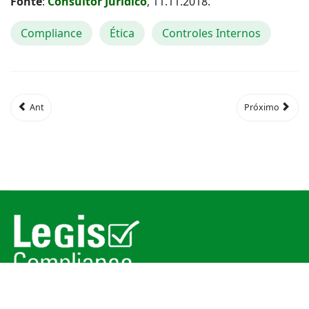
Fonte
:
Consultor Jurídico
, 11.11.2018.
Compliance
Ética
Controles Internos
Ant
Próximo
© 2026
Legis Compliance