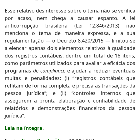
Esse relativo desinteresse sobre o tema não se verifica
por acaso, nem chega a causar espanto. A lei
anticorrupção brasileira (Lei 12.846/2013) não
menciona o tema de maneira expressa, e a sua
regulamentação — o Decreto 8.420/2015 — limitou-se
a elencar apenas dois elementos relativos à qualidade
dos registros contábeis, dentre um total de 16 itens,
como parâmetros utilizados para avaliar a eficácia dos
programas
de compliance
e ajudar a reduzir eventuais
multas e penalidades: (i) “registros contábeis que
reflitam de forma completa e precisa as transações da
pessoa jurídica”; e (ii) “controles internos que
assegurem a pronta elaboração e confiabilidade de
relatórios e demonstrações financeiros da pessoa
jurídica”.
Leia na íntegra
.