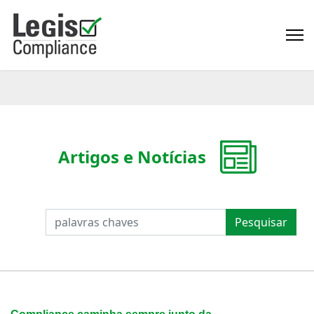
Artigos e Notícias
PESQUISAR
Pesquisar