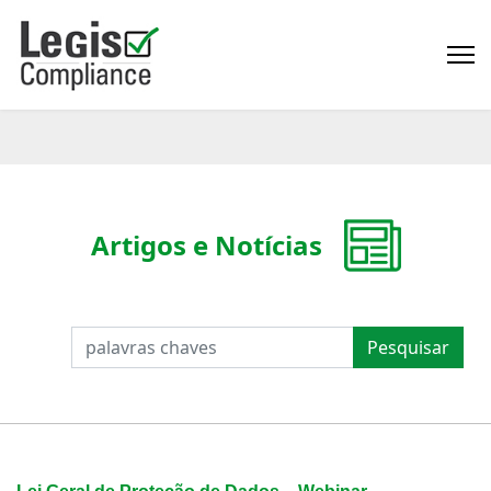
Artigos e Notícias
PESQUISAR
Pesquisar