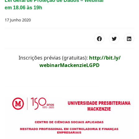
Lei Geral de Proteção de Dados – Webinar
em 18.06 às 19h
17 Junho 2020
Inscrições prévias (gratuitas):
http://bit.ly/
webinarMackenzieLGPD