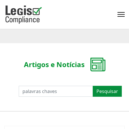
Artigos e Notícias
PESQUISAR
Pesquisar