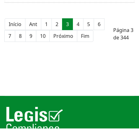
Início
Ant
1
2
3
4
5
6
Página 3
7
8
9
10
Próximo
Fim
de 344