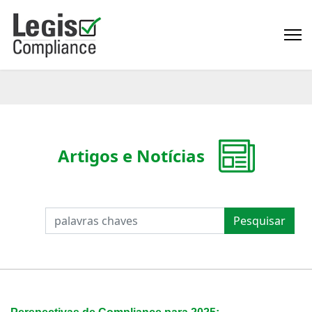
Artigos e Notícias
PESQUISAR
Pesquisar