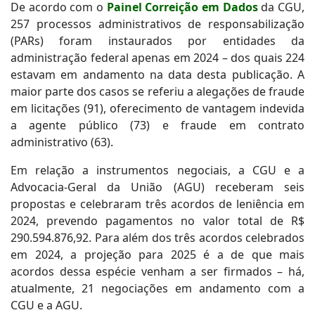
De acordo com o
Painel Correição em Dados
da CGU,
257 processos administrativos de responsabilização
(PARs) foram instaurados por entidades da
administração federal apenas em 2024 – dos quais 224
estavam em andamento na data desta publicação. A
maior parte dos casos se referiu a alegações de fraude
em licitações (91), oferecimento de vantagem indevida
a agente público (73) e fraude em contrato
administrativo (63).
Em relação a instrumentos negociais, a CGU e a
Advocacia-Geral da União (AGU) receberam seis
propostas e celebraram três acordos de leniência em
2024, prevendo pagamentos no valor total de R$
290.594.876,92. Para além dos três acordos celebrados
em 2024, a projeção para 2025 é a de que mais
acordos dessa espécie venham a ser firmados – há,
atualmente, 21 negociações em andamento com a
CGU e a AGU.