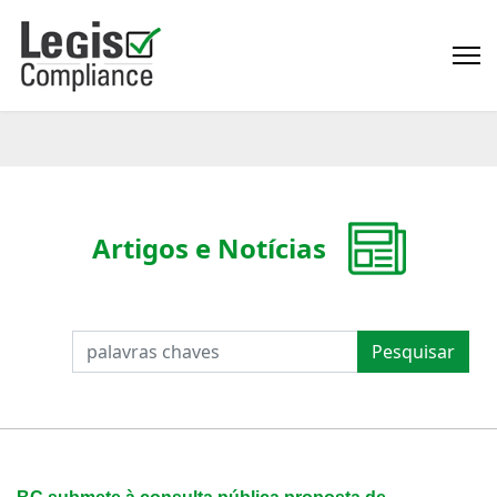
Artigos e Notícias
PESQUISAR
Pesquisar