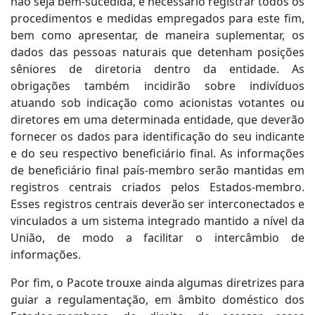
não seja bem-sucedida, é necessário registrar todos os
procedimentos e medidas empregados para este fim,
bem como apresentar, de maneira suplementar, os
dados das pessoas naturais que detenham posições
sêniores de diretoria dentro da entidade. As
obrigações também incidirão sobre indivíduos
atuando sob indicação como acionistas votantes ou
diretores em uma determinada entidade, que deverão
fornecer os dados para identificação do seu indicante
e do seu respectivo beneficiário final. As informações
de beneficiário final país-membro serão mantidas em
registros centrais criados pelos Estados-membro.
Esses registros centrais deverão ser interconectados e
vinculados a um sistema integrado mantido a nível da
União, de modo a facilitar o intercâmbio de
informações.
Por fim, o Pacote trouxe ainda algumas diretrizes para
guiar a regulamentação, em âmbito doméstico dos