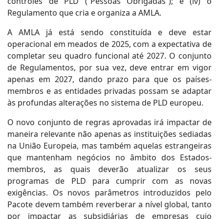
controles de PLD (“Pessoas Obrigadas”); e (iv) o
Regulamento que cria e organiza a AMLA.
A AMLA já está sendo constituída e deve estar
operacional em meados de 2025, com a expectativa de
completar seu quadro funcional até 2027. O conjunto
de Regulamentos, por sua vez, deve entrar em vigor
apenas em 2027, dando prazo para que os países-
membros e as entidades privadas possam se adaptar
às profundas alterações no sistema de PLD europeu.
O novo conjunto de regras aprovadas irá impactar de
maneira relevante não apenas as instituições sediadas
na União Europeia, mas também aquelas estrangeiras
que mantenham negócios no âmbito dos Estados-
membros, as quais deverão atualizar os seus
programas de PLD para cumprir com as novas
exigências. Os novos parâmetros introduzidos pelo
Pacote devem também reverberar a nível global, tanto
por impactar as subsidiárias de empresas cujo