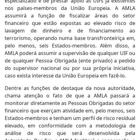
especializado e de prestar apoio às UIFs já existentes
nos países-membros da União Europeia. A AMLA
assumirá a função de fiscalizar áreas do setor
financeiro que estão expostas ao elevado risco de
lavagem de dinheiro e de financiamento ao
terrorismo, operando numa base transfronteiriça em,
pelo menos, seis Estados-membros. Além disso, a
AMLA poderá assumir a supervisão de qualquer UIF ou
de qualquer Pessoa Obrigada (ente privado) a pedido
do supervisor nacional ou por sua própria iniciativa,
caso exista interesse da União Europeia em fazê-lo.
Dentre as funções de destaque da nova autoridade,
chama atenção o fato de que a AMLA passará a
monitorar diretamente as Pessoas Obrigadas do setor
financeiro que exerçam atividade em, pelo menos, seis
Estados-membros e tenham um perfil de risco residual
elevado, em conformidade com a metodologia de
análise de risco que será desenvolvida pela