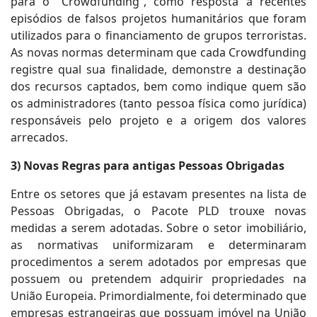
para o “Crowdfunding”, como resposta a recentes
episódios de falsos projetos humanitários que foram
utilizados para o financiamento de grupos terroristas.
As novas normas determinam que cada Crowdfunding
registre qual sua finalidade, demonstre a destinação
dos recursos captados, bem como indique quem são
os administradores (tanto pessoa física como jurídica)
responsáveis pelo projeto e a origem dos valores
arrecados.
3) Novas Regras para antigas Pessoas Obrigadas
Entre os setores que já estavam presentes na lista de
Pessoas Obrigadas, o Pacote PLD trouxe novas
medidas a serem adotadas. Sobre o setor imobiliário,
as normativas uniformizaram e determinaram
procedimentos a serem adotados por empresas que
possuem ou pretendem adquirir propriedades na
União Europeia. Primordialmente, foi determinado que
empresas estrangeiras que possuam imóvel na União