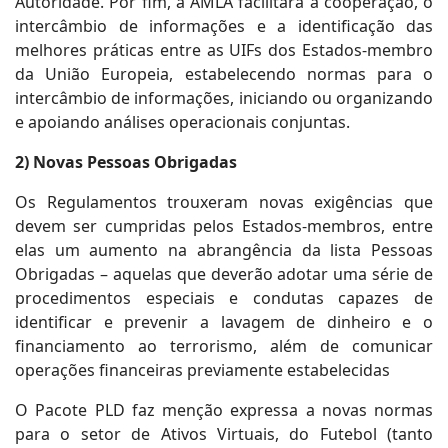
Autoridade. Por fim, a AMLA facilitará a cooperação, o
intercâmbio de informações e a identificação das
melhores práticas entre as UIFs dos Estados-membro
da União Europeia, estabelecendo normas para o
intercâmbio de informações, iniciando ou organizando
e apoiando análises operacionais conjuntas.
2) Novas Pessoas Obrigadas
Os Regulamentos trouxeram novas exigências que
devem ser cumpridas pelos Estados-membros, entre
elas um aumento na abrangência da lista Pessoas
Obrigadas – aquelas que deverão adotar uma série de
procedimentos especiais e condutas capazes de
identificar e prevenir a lavagem de dinheiro e o
financiamento ao terrorismo, além de comunicar
operações financeiras previamente estabelecidas
O Pacote PLD faz menção expressa a novas normas
para o setor de Ativos Virtuais, do Futebol (tanto