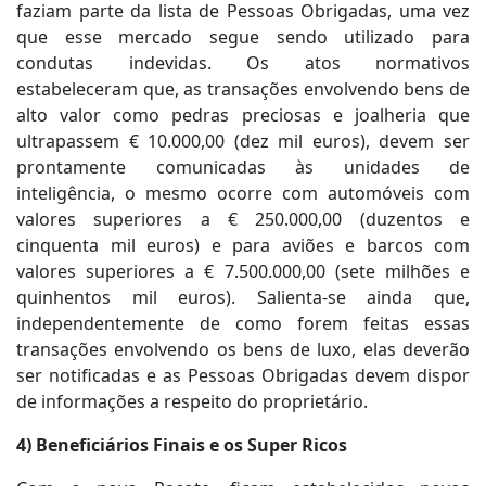
faziam parte da lista de Pessoas Obrigadas, uma vez
que esse mercado segue sendo utilizado para
condutas indevidas. Os atos normativos
estabeleceram que, as transações envolvendo bens de
alto valor como pedras preciosas e joalheria que
ultrapassem € 10.000,00 (dez mil euros), devem ser
prontamente comunicadas às unidades de
inteligência, o mesmo ocorre com automóveis com
valores superiores a € 250.000,00 (duzentos e
cinquenta mil euros) e para aviões e barcos com
valores superiores a € 7.500.000,00 (sete milhões e
quinhentos mil euros). Salienta-se ainda que,
independentemente de como forem feitas essas
transações envolvendo os bens de luxo, elas deverão
ser notificadas e as Pessoas Obrigadas devem dispor
de informações a respeito do proprietário.
4) Beneficiários Finais e os Super Ricos