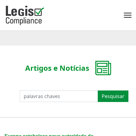
Artigos e Notícias
PESQUISAR
Pesquisar