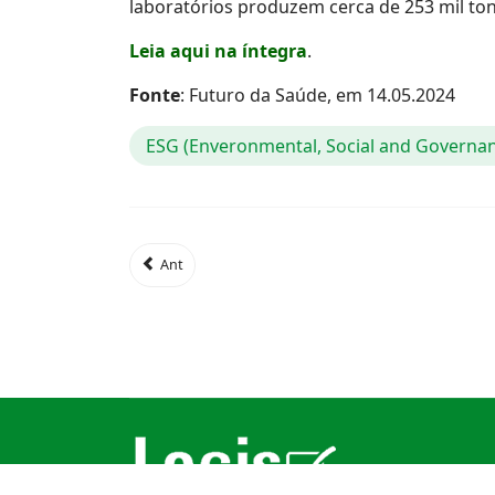
laboratórios produzem cerca de 253 mil tonel
Leia aqui na íntegra
.
Fonte
: Futuro da Saúde, em 14.05.2024
ESG (Enveronmental, Social and Governa
Ant