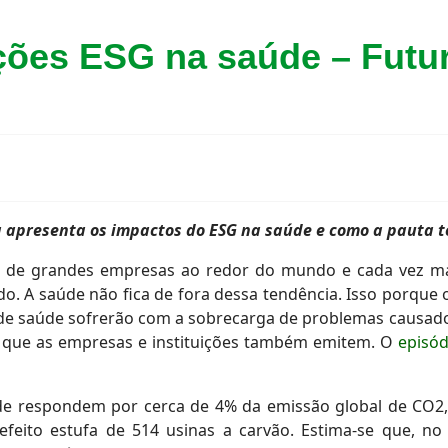
ções ESG na saúde – Futur
a apresenta os impactos do ESG na saúde e como a pauta 
ia de grandes empresas ao redor do mundo e cada vez mai
o. A saúde não fica de fora dessa tendência. Isso porque
e saúde sofrerão com a sobrecarga de problemas causados
 que as empresas e instituições também emitem. O
episód
e respondem por cerca de 4% da emissão global de CO2, 
eito estufa de 514 usinas a carvão. Estima-se que, no Br