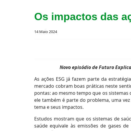
Os impactos das a
14 Maio 2024
Novo episódio de Futuro Explic
As ações ESG já fazem parte da estratég
mercado cobram boas práticas neste sentid
pontas: ao mesmo tempo que os sistemas d
ele também é parte do problema, uma vez
tema e seus impactos.
Estudos mostram que os sistemas de saúd
saúde equivale às emissões de gases de ef