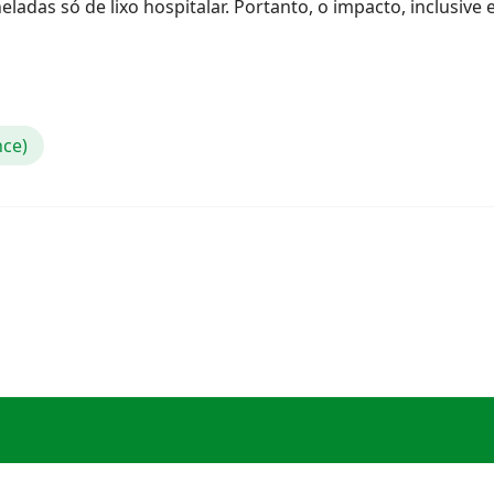
adas só de lixo hospitalar. Portanto, o impacto, inclusive 
nce)