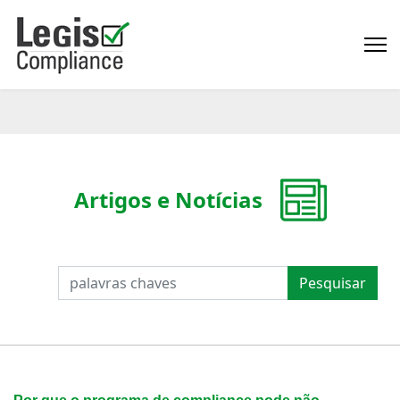
Artigos e Notícias
PESQUISAR
Pesquisar