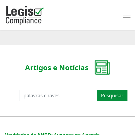
Artigos e Notícias
PESQUISAR
Pesquisar