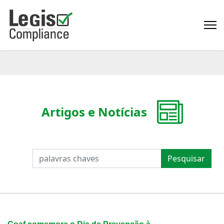
Artigos e Notícias
PESQUISAR
Pesquisar