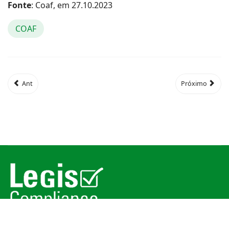
Fonte
: Coaf, em 27.10.2023
COAF
Ant
Próximo
© 2026
Legis Compliance