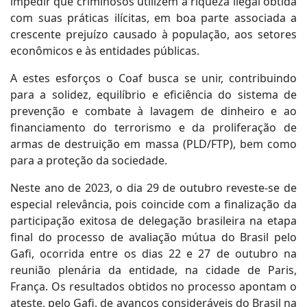
impedir que criminosos utilizem a riqueza ilegal obtida
com suas práticas ilícitas, em boa parte associada a
crescente prejuízo causado à população, aos setores
econômicos e às entidades públicas.
A estes esforços o Coaf busca se unir, contribuindo
para a solidez, equilíbrio e eficiência do sistema de
prevenção e combate à lavagem de dinheiro e ao
financiamento do terrorismo e da proliferação de
armas de destruição em massa (PLD/FTP), bem como
para a proteção da sociedade.
Neste ano de 2023, o dia 29 de outubro reveste-se de
especial relevância, pois coincide com a finalização da
participação exitosa de delegação brasileira na etapa
final do processo de avaliação mútua do Brasil pelo
Gafi, ocorrida entre os dias 22 e 27 de outubro na
reunião plenária da entidade, na cidade de Paris,
França. Os resultados obtidos no processo apontam o
ateste, pelo Gafi, de avanços consideráveis do Brasil na