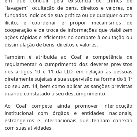
em que concluir pela existência de crimes de
"lavagem", ocultação de bens, direitos e valores, de
fundados indícios de sua prática ou de qualquer outro
ilícito; e coordenar e propor mecanismos de
cooperação e de troca de informações que viabilizem
ações rápidas e eficientes no combate à ocultação ou
dissimulação de bens, direitos e valores.
Também é atribuída ao Coaf a competência de
regulamentar o cumprimento dos deveres previstos
nos artigos 10 e 11 da LLD, em relação às pessoas
diretamente sujeitas a sua supervisão na forma do § 1º
do seu art. 14, bem como aplicar as sanções previstas
quando constatado o seu descumprimento.
Ao Coaf compete ainda promover interlocução
institucional com órgãos e entidades nacionais,
estrangeiros e internacionais que tenham conexão
com suas atividades.