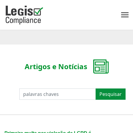
Artigos e Notícias
PESQUISAR
Pesquisar