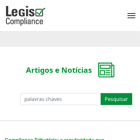
Artigos e Notícias
PESQUISAR
Pesquisar