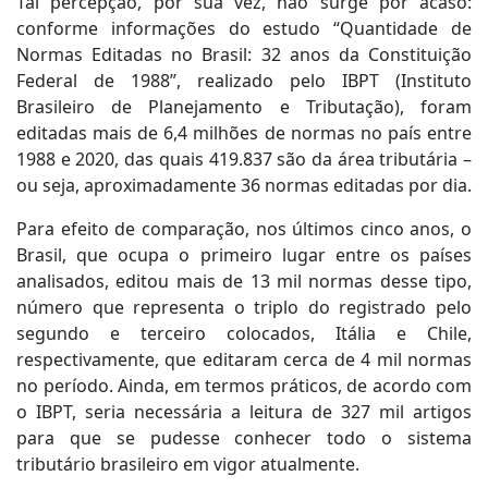
Tal percepção, por sua vez, não surge por acaso:
conforme informações do estudo “Quantidade de
Normas Editadas no Brasil: 32 anos da Constituição
Federal de 1988”, realizado pelo IBPT (Instituto
Brasileiro de Planejamento e Tributação), foram
editadas mais de 6,4 milhões de normas no país entre
1988 e 2020, das quais 419.837 são da área tributária –
ou seja, aproximadamente 36 normas editadas por dia.
Para efeito de comparação, nos últimos cinco anos, o
Brasil, que ocupa o primeiro lugar entre os países
analisados, editou mais de 13 mil normas desse tipo,
número que representa o triplo do registrado pelo
segundo e terceiro colocados, Itália e Chile,
respectivamente, que editaram cerca de 4 mil normas
no período. Ainda, em termos práticos, de acordo com
o IBPT, seria necessária a leitura de 327 mil artigos
para que se pudesse conhecer todo o sistema
tributário brasileiro em vigor atualmente.