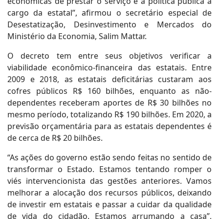
econômicas de prestar o serviço e a política pública a
cargo da estatal”, afirmou o secretário especial de
Desestatização, Desinvestimento e Mercados do
Ministério da Economia, Salim Mattar.
O decreto tem entre seus objetivos verificar a
viabilidade econômico-financeira das estatais. Entre
2009 e 2018, as estatais deficitárias custaram aos
cofres públicos R$ 160 bilhões, enquanto as não-
dependentes receberam aportes de R$ 30 bilhões no
mesmo período, totalizando R$ 190 bilhões. Em 2020, a
previsão orçamentária para as estatais dependentes é
de cerca de R$ 20 bilhões.
“As ações do governo estão sendo feitas no sentido de
transformar o Estado. Estamos tentando romper o
viés intervencionista das gestões anteriores. Vamos
melhorar a alocação dos recursos públicos, deixando
de investir em estatais e passar a cuidar da qualidade
de vida do cidadão. Estamos arrumando a casa”,