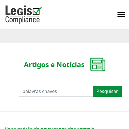
Artigos e Notícias
PESQUISAR
Pesquisar