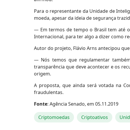
Para o representante da Unidade de Inteligê
moeda, apesar da ideia de segurança trazid
— Em termos de tempo o Brasil tem até o f
Internacional, para ter algo a dizer como re
Autor do projeto, Flávio Arns antecipou que
— Nós temos que regulamentar também n
transparência que deve acontecer e os rec
origem.
A proposta, que ainda será votada na Com
fraudulentas.
Fonte
: Agência Senado, em 05.11.2019
Criptomoedas
Criptoativos
Unid