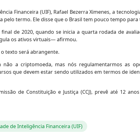
ncia Financeira (UIF), Rafael Bezerra Ximenes, a tecnologi
a pelo termo. Ele disse que o Brasil tem pouco tempo para 
inal de 2020, quando se inicia a quarta rodada de avali
gula os ativos virtuais— afirmou.
 o texto será abrangente.
ão a criptomoeda, mas nós regulamentarmos as opera
ursos que devem estar sendo utilizados em termos de ide
issão de Constituição e Justiça (CCJ), prevê até 12 an
ade de Inteligência Financeira (UIF)