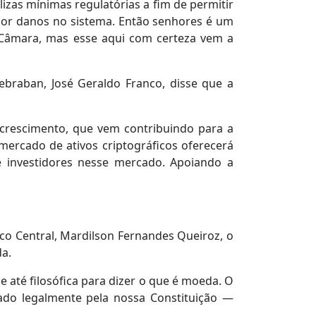
izas mínimas regulatórias a fim de permitir
or danos no sistema. Então senhores é um
 Câmara, mas esse aqui com certeza vem a
ebraban, José Geraldo Franco, disse que a
 crescimento, que vem contribuindo para a
ercado de ativos criptográficos oferecerá
 investidores nesse mercado. Apoiando a
co Central, Mardilson Fernandes Queiroz, o
da.
até filosófica para dizer o que é moeda. O
ado legalmente pela nossa Constituição —