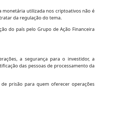
a monetária utilizada nos criptoativos não é
tratar da regulação do tema.
ação do país pelo Grupo de Ação Financeira
ções, a segurança para o investidor, a
ntificação das pessoas de processamento da
os de prisão para quem oferecer operações