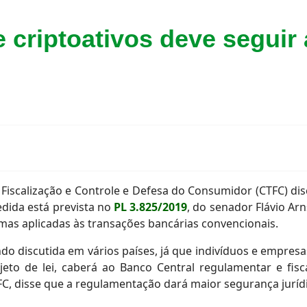
criptoativos deve seguir 
iscalização e Controle e Defesa do Consumidor (CTFC) disc
edida está prevista no
PL 3.825/2019
, do senador Flávio Arn
as aplicadas às transações bancárias convencionais.
do discutida em vários países, já que indivíduos e empres
eto de lei, caberá ao Banco Central regulamentar e fisca
C, disse que a regulamentação dará maior segurança jurídi