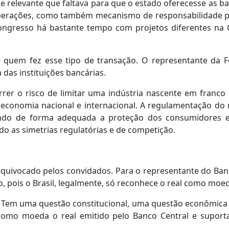
e relevante que faltava para que o estado oferecesse as bal
operações, como também mecanismo de responsabilidade p
 Congresso há bastante tempo com projetos diferentes na
de quem fez esse tipo de transação. O representante da F
das instituições bancárias.
rer o risco de limitar uma indústria nascente em franco
onomia nacional e internacional. A regulamentação do m
ndo de forma adequada a proteção dos consumidores e
do as simetrias regulatórias e de competição.
equivocado pelos convidados. Para o representante do Ban
, pois o Brasil, legalmente, só reconhece o real como moe
Tem uma questão constitucional, uma questão econômica e 
omo moeda o real emitido pelo Banco Central e suport