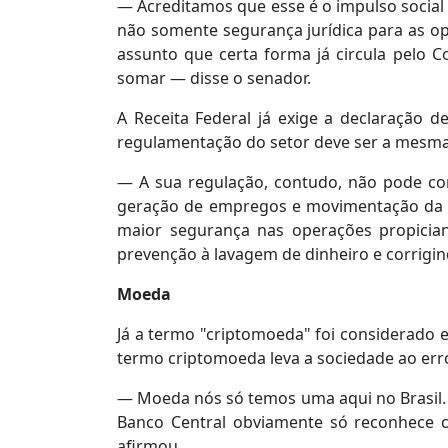
— Acreditamos que esse é o impulso social 
não somente segurança jurídica para as 
assunto que certa forma já circula pelo
somar — disse o senador.
A Receita Federal já exige a declaração 
regulamentação do setor deve ser a mesma 
— A sua regulação, contudo, não pode cor
geração de empregos e movimentação da ec
maior segurança nas operações propicia
prevenção à lavagem de dinheiro e corrigin
Moeda
Já a termo "criptomoeda" foi considerado 
termo criptomoeda leva a sociedade ao erro
— Moeda nós só temos uma aqui no Brasil. 
Banco Central obviamente só reconhece c
afirmou.