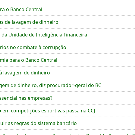
ra o Banco Central
as de lavagem de dinheiro
da Unidade de Inteligência Financeira
órios no combate à corrupção
omia para o Banco Central
à lavagem de dinheiro
em de dinheiro, diz procurador-geral do BC
sencial nas empresas?
 em competições esportivas passa na CCJ
uir as regras do sistema bancário