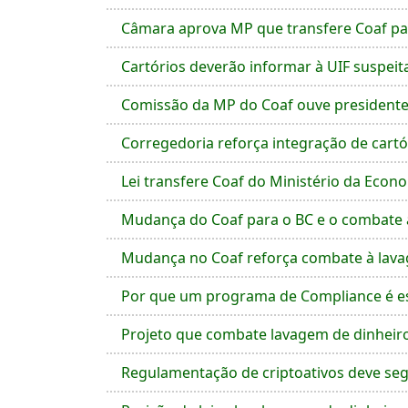
Câmara aprova MP que transfere Coaf pa
Cartórios deverão informar à UIF suspeit
Comissão da MP do Coaf ouve presidente 
Corregedoria reforça integração de cart
Lei transfere Coaf do Ministério da Econ
Mudança do Coaf para o BC e o combate 
Mudança no Coaf reforça combate à lavag
Por que um programa de Compliance é es
Projeto que combate lavagem de dinheiro
Regulamentação de criptoativos deve seg