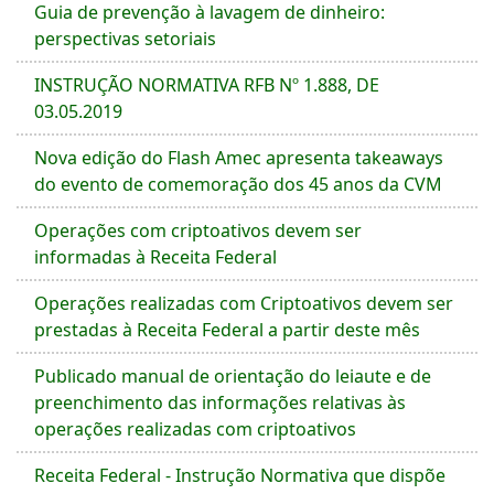
Guia de prevenção à lavagem de dinheiro:
perspectivas setoriais
INSTRUÇÃO NORMATIVA RFB Nº 1.888, DE
03.05.2019
Nova edição do Flash Amec apresenta takeaways
do evento de comemoração dos 45 anos da CVM
Operações com criptoativos devem ser
informadas à Receita Federal
Operações realizadas com Criptoativos devem ser
prestadas à Receita Federal a partir deste mês
Publicado manual de orientação do leiaute e de
preenchimento das informações relativas às
operações realizadas com criptoativos
Receita Federal - Instrução Normativa que dispõe