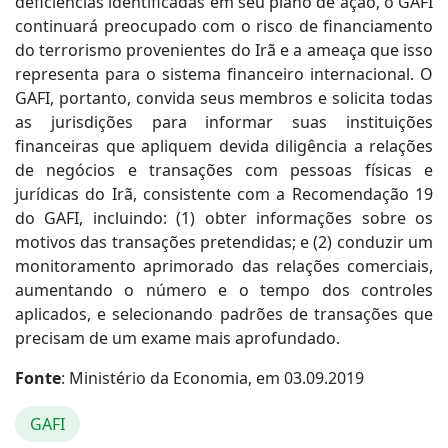
deficiências identificadas em seu plano de ação, o GAFI
continuará preocupado com o risco de financiamento
do terrorismo provenientes do Irã e a ameaça que isso
representa para o sistema financeiro internacional. O
GAFI, portanto, convida seus membros e solicita todas
as jurisdições para informar suas instituições
financeiras que apliquem devida diligência a relações
de negócios e transações com pessoas físicas e
jurídicas do Irã, consistente com a Recomendação 19
do GAFI, incluindo: (1) obter informações sobre os
motivos das transações pretendidas; e (2) conduzir um
monitoramento aprimorado das relações comerciais,
aumentando o número e o tempo dos controles
aplicados, e selecionando padrões de transações que
precisam de um exame mais aprofundado.
Fonte
: Ministério da Economia, em 03.09.2019
GAFI