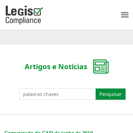
Artigos e Notícias
PESQUISAR
Pesquisar