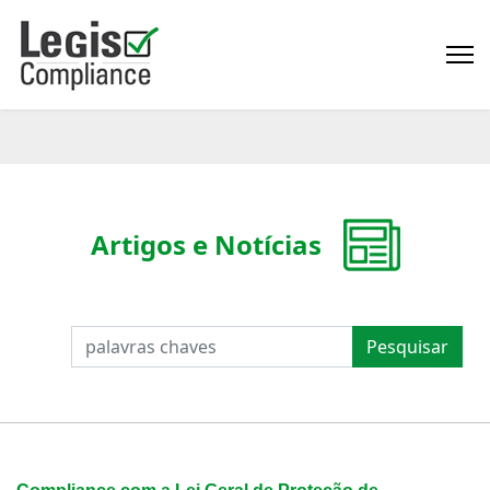
Artigos e Notícias
PESQUISAR
Pesquisar