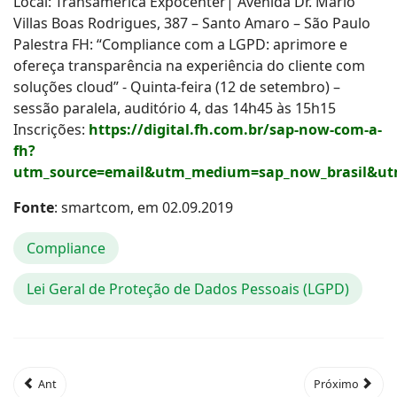
Local: Transamérica Expocenter| Avenida Dr. Mário
Villas Boas Rodrigues, 387 – Santo Amaro – São Paulo
Palestra FH: “Compliance com a LGPD: aprimore e
ofereça transparência na experiência do cliente com
soluções cloud” - Quinta-feira (12 de setembro) –
sessão paralela, auditório 4, das 14h45 às 15h15
Inscrições:
https://digital.fh.com.br/sap-now-com-a-
fh?
utm_source=email&utm_medium=sap_now_brasil&utm
Fonte
: smartcom, em 02.09.2019
Compliance
Lei Geral de Proteção de Dados Pessoais (LGPD)
Ant
Próximo